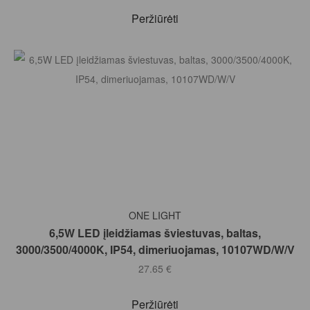
Peržiūrėti
Į KREPŠELĮ
ONE LIGHT
6,5W LED įleidžiamas šviestuvas, baltas,
3000/3500/4000K, IP54, dimeriuojamas, 10107WD/W/V
27.65
€
Peržiūrėti