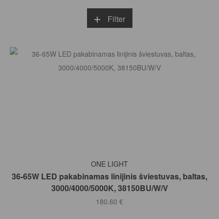
Filter
Į KREPŠELĮ
ONE LIGHT
36-65W LED pakabinamas linijinis šviestuvas, baltas,
3000/4000/5000K, 38150BU/W/V
180.60
€