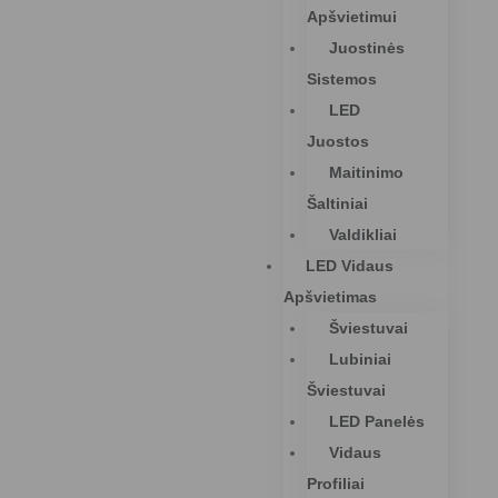
Apšvietimui
Juostinės
Sistemos
LED
Juostos
Maitinimo
Šaltiniai
Valdikliai
LED Vidaus
Apšvietimas
Šviestuvai
Lubiniai
Šviestuvai
LED Panelės
Vidaus
Profiliai