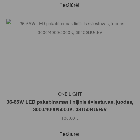
Peržiūrėti
Į KREPŠELĮ
ONE LIGHT
36-65W LED pakabinamas linijinis šviestuvas, juodas,
3000/4000/5000K, 38150BU/B/V
180.60
€
Peržiūrėti