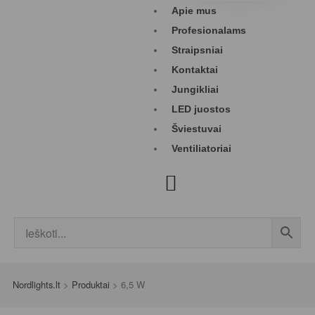
Apie mus
Profesionalams
Straipsniai
Kontaktai
Jungikliai
LED juostos
Šviestuvai
Ventiliatoriai
Nordlights.lt
>
Produktai
>
6,5 W