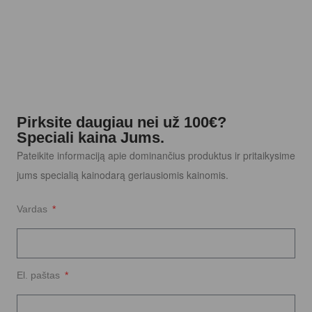
Pirksite daugiau nei už 100€?
Speciali kaina Jums.
Pateikite informaciją apie dominančius produktus ir pritaikysime
jums specialią kainodarą geriausiomis kainomis.
Vardas
El. paštas