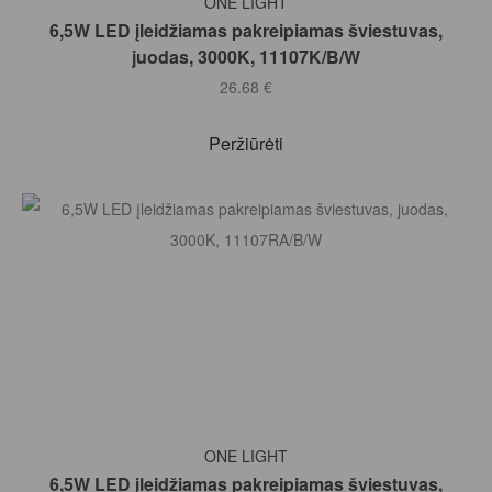
ONE LIGHT
6,5W LED įleidžiamas pakreipiamas šviestuvas,
juodas, 3000K, 11107K/B/W
26.68
€
Peržiūrėti
Į KREPŠELĮ
ONE LIGHT
6,5W LED įleidžiamas pakreipiamas šviestuvas,