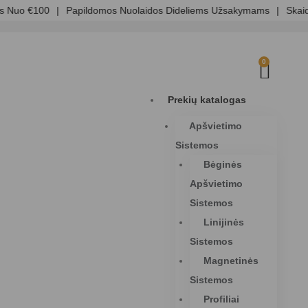
Nuo €100
|
Papildomos Nuolaidos Dideliems Užsakymams
|
Skaidri
0
Prekių katalogas
Apšvietimo
Sistemos
Bėginės
Apšvietimo
Sistemos
Linijinės
Sistemos
Magnetinės
Sistemos
Profiliai