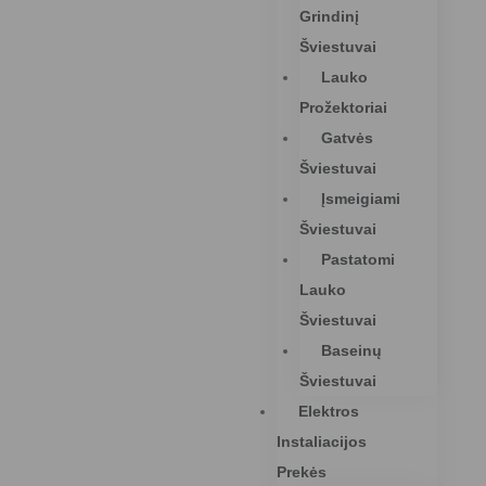
Grindinį
Šviestuvai
Lauko
Prožektoriai
Gatvės
Šviestuvai
Įsmeigiami
Šviestuvai
Pastatomi
Lauko
Šviestuvai
Baseinų
Šviestuvai
Elektros
Instaliacijos
Prekės