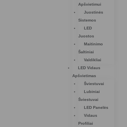
Apšvietimui
Juostinės
Sistemos
LED
Juostos
Maitinimo
Šaltiniai
Valdikliai
LED Vidaus
Apšvietimas
Šviestuvai
Lubiniai
Šviestuvai
LED Panelės
Vidaus
Profiliai