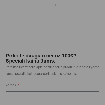
Pirksite daugiau nei už 100€?
Speciali kaina Jums.
Pateikite informaciją apie dominančius produktus ir pritaikysime
jums specialią kainodarą geriausiomis kainomis.
Vardas