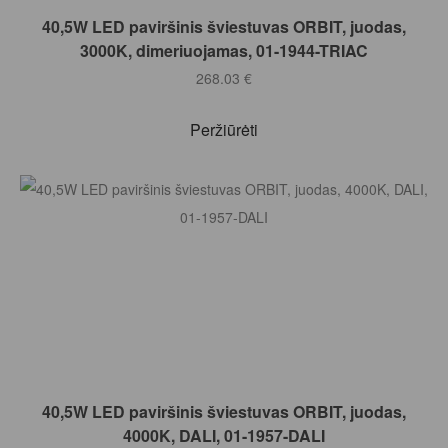
Į KREPŠELĮ
40,5W LED paviršinis šviestuvas ORBIT, juodas,
3000K, dimeriuojamas, 01-1944-TRIAC
268.03
€
Peržiūrėti
Į KREPŠELĮ
40,5W LED paviršinis šviestuvas ORBIT, juodas,
4000K, DALI, 01-1957-DALI