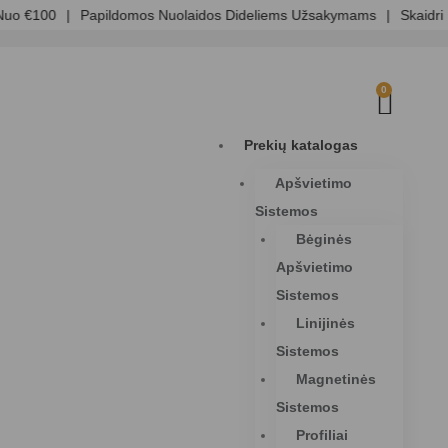
 €100
|
Papildomos Nuolaidos Dideliems Užsakymams
|
Skaidri Kai
0
Prekių katalogas
Apšvietimo
Sistemos
Bėginės
Apšvietimo
Sistemos
Linijinės
Sistemos
Magnetinės
Sistemos
Profiliai