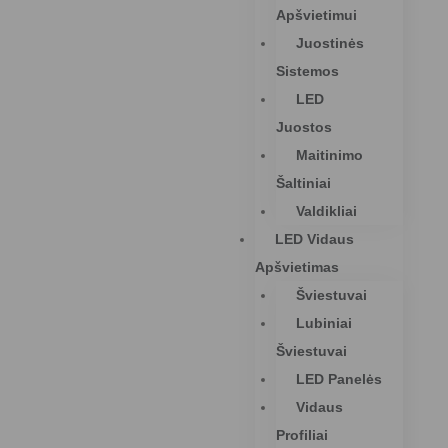
Apšvietimui
Juostinės
Sistemos
LED
Juostos
Maitinimo
Šaltiniai
Valdikliai
LED Vidaus
Apšvietimas
Šviestuvai
Lubiniai
Šviestuvai
LED Panelės
Vidaus
Profiliai