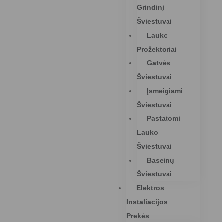
Grindinį
Šviestuvai
Lauko
Prožektoriai
Gatvės
Šviestuvai
Įsmeigiami
Šviestuvai
Pastatomi
Lauko
Šviestuvai
Baseinų
Šviestuvai
Elektros
Instaliacijos
Prekės