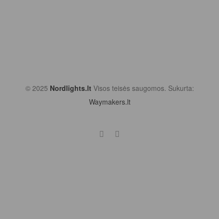
© 2025
Nordlights.lt
Visos teisės saugomos. Sukurta:
Waymakers.lt