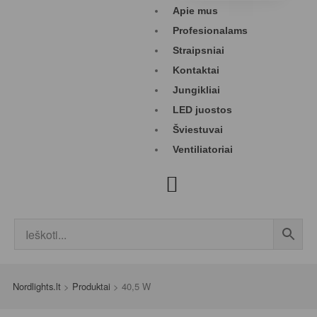
Apie mus
Profesionalams
Straipsniai
Kontaktai
Jungikliai
LED juostos
Šviestuvai
Ventiliatoriai
Nordlights.lt
>
Produktai
>
40,5 W