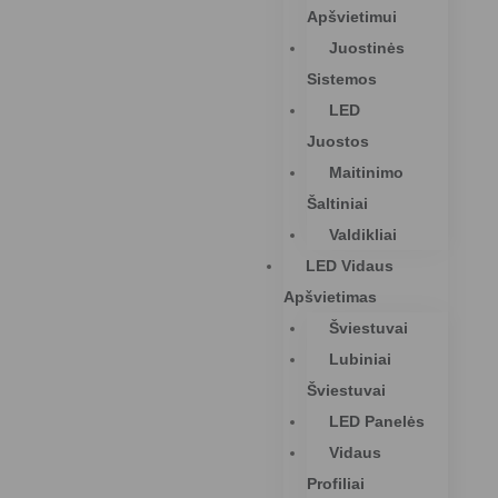
Apšvietimui
Juostinės
Sistemos
LED
Juostos
Maitinimo
Šaltiniai
Valdikliai
LED Vidaus
Apšvietimas
Šviestuvai
Lubiniai
Šviestuvai
LED Panelės
Vidaus
Profiliai