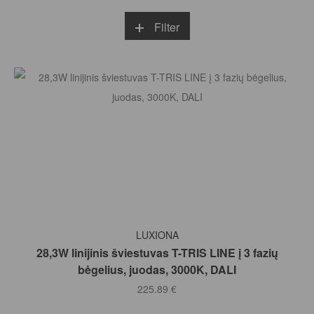
Filter
Į KREPŠELĮ
LUXIONA
28,3W linijinis šviestuvas T-TRIS LINE į 3 fazių
bėgelius, juodas, 3000K, DALI
225.89
€