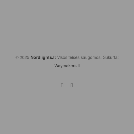
© 2025
Nordlights.lt
Visos teisės saugomos. Sukurta:
Waymakers.lt