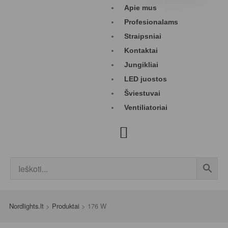
Apie mus
Profesionalams
Straipsniai
Kontaktai
Jungikliai
LED juostos
Šviestuvai
Ventiliatoriai
Nordlights.lt
>
Produktai
>
176 W