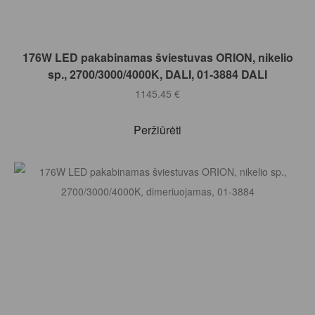
Į KREPŠELĮ
176W LED pakabinamas šviestuvas ORION, nikelio
sp., 2700/3000/4000K, DALI, 01-3884 DALI
1145.45
€
Peržiūrėti