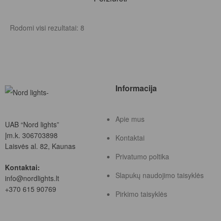
Rodomi visi rezultatai: 8
Informacija
Apie mus
UAB “Nord lights”
Įm.k. 306703898
Kontaktai
Laisvės al. 82, Kaunas
Privatumo poltika
Kontaktai:
Slapukų naudojimo taisyklės
info@nordlights.lt
+370 615 90769
Pirkimo taisyklės