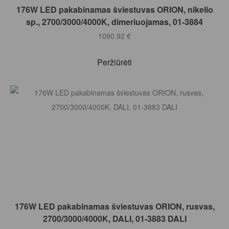
Į KREPŠELĮ
176W LED pakabinamas šviestuvas ORION, nikelio
sp., 2700/3000/4000K, dimeriuojamas, 01-3884
1090.92
€
Peržiūrėti
Į KREPŠELĮ
176W LED pakabinamas šviestuvas ORION, rusvas,
2700/3000/4000K, DALI, 01-3883 DALI