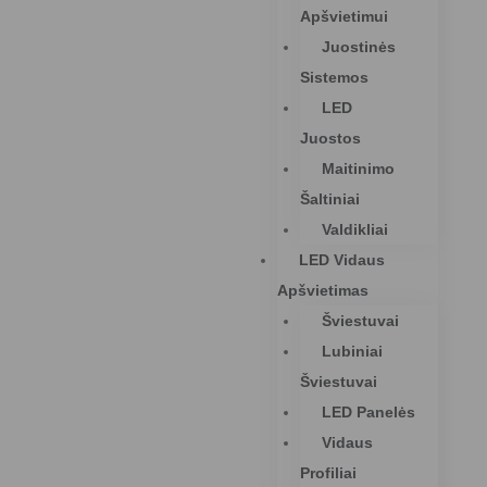
Apšvietimui
Juostinės
Sistemos
LED
Juostos
Maitinimo
Šaltiniai
Valdikliai
LED Vidaus
Apšvietimas
Šviestuvai
Lubiniai
Šviestuvai
LED Panelės
Vidaus
Profiliai