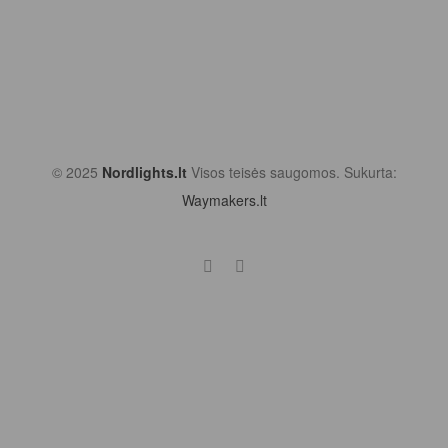
© 2025
Nordlights.lt
Visos teisės saugomos. Sukurta:
Waymakers.lt