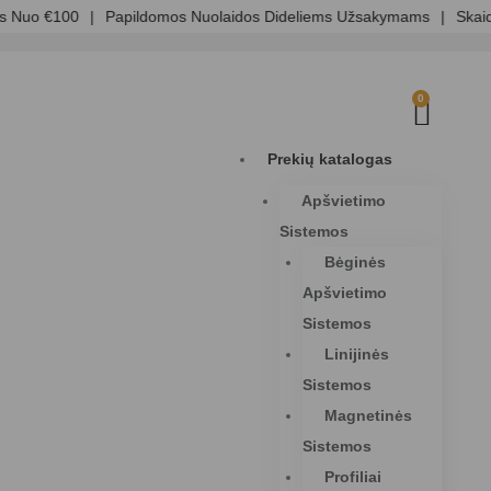
Nuo €100
|
Papildomos Nuolaidos Dideliems Užsakymams
|
Skaidri 
0
Prekių katalogas
Apšvietimo
Sistemos
Bėginės
Apšvietimo
Sistemos
Linijinės
Sistemos
Magnetinės
Sistemos
Profiliai