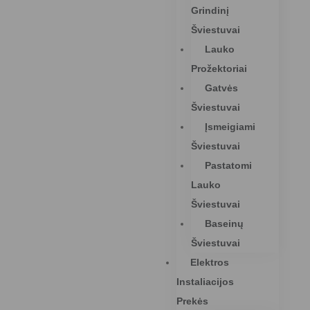
Grindinį
Šviestuvai
Lauko
Prožektoriai
Gatvės
Šviestuvai
Įsmeigiami
Šviestuvai
Pastatomi
Lauko
Šviestuvai
Baseinų
Šviestuvai
Elektros
Instaliacijos
Prekės