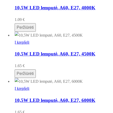
10,5W LED lemputė, A60, E27, 4000K
1.09
€
Peržiūrėti
Į krepšelį
10,5W LED lemputė, A60, E27, 4500K
1.65
€
Peržiūrėti
Į krepšelį
10,5W LED lemputė, A60, E27, 6000K
1.65
€