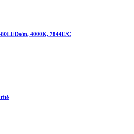
 480LEDs/m, 4000K, 7844E/C
ritė