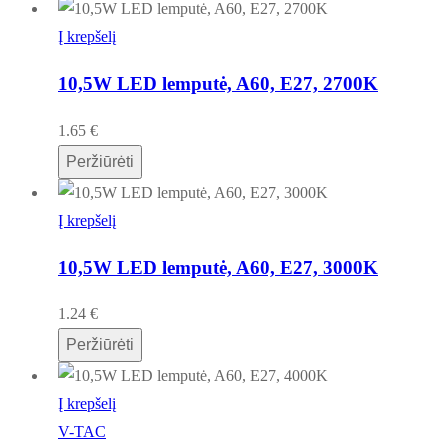
Į krepšelį
10,5W LED lemputė, A60, E27, 2700K
1.65
€
Peržiūrėti
Į krepšelį
10,5W LED lemputė, A60, E27, 3000K
1.24
€
Peržiūrėti
Į krepšelį
V-TAC