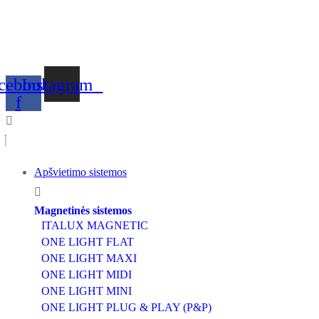
cebook-
Instagram
f
Apšvietimo sistemos
Magnetinės sistemos
ITALUX MAGNETIC
ONE LIGHT FLAT
ONE LIGHT MAXI
ONE LIGHT MIDI
ONE LIGHT MINI
ONE LIGHT PLUG & PLAY (P&P)