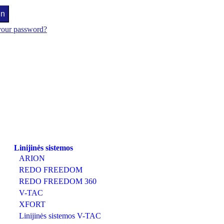
in
your password?
Linijinės sistemos
ARION
REDO FREEDOM
REDO FREEDOM 360
V-TAC
XFORT
Linijinės sistemos V-TAC