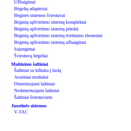
Užbaigimai
Bėgelių adapteriai
Bėginės sistemos šviestuvai
Bėginių apšvietimo sistemų komplektai
Bėginių apšvietimo sistemų priedai
Bėginių apšvietimo sistemų tvirtinimo elementai
Bėginių apšvietimo sistemų užbaigimai
Sujungimai
Šviestuvų bėgeliai
Maitinimo šaltiniai
Šaltiniai su kištuku į lizdą
Avariniai moduliai
Dimeriuojami šaltiniai
Nedimeriuojami šaltiniai
Šaltiniai šviestuvams
Juostinės sistemos
V-TAC