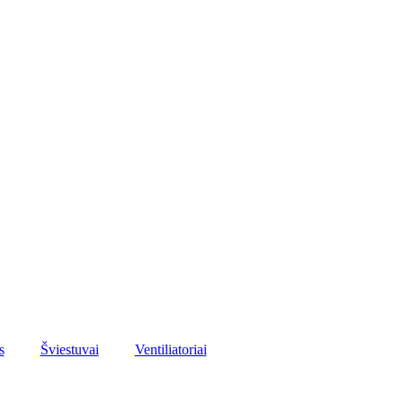
s
Šviestuvai
Ventiliatoriai