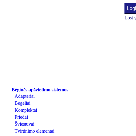
Log
Lost 
Bėginės apšvietimo sistemos
Adapteriai
Bėgeliai
Komplektai
Priedai
Šviestuvai
Tvirtinimo elementai