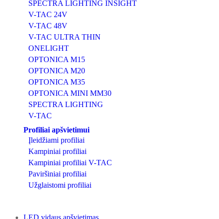
SPECTRA LIGHTING INSIGHT
V-TAC 24V
V-TAC 48V
V-TAC ULTRA THIN
ONELIGHT
OPTONICA M15
OPTONICA M20
OPTONICA M35
OPTONICA MINI MM30
SPECTRA LIGHTING
V-TAC
Profiliai apšvietimui
Įleidžiami profiliai
Kampiniai profiliai
Kampiniai profiliai V-TAC
Paviršiniai profiliai
Užglaistomi profiliai
LED vidaus apšvietimas