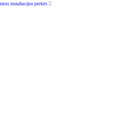
ktros instaliacijos prekės