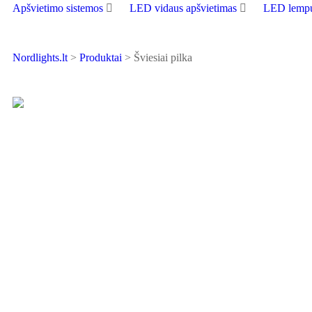
Apšvietimo sistemos
LED vidaus apšvietimas
LED lempu
Nordlights.lt
>
Produktai
>
Šviesiai pilka