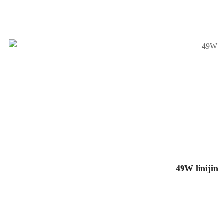
49W liniji