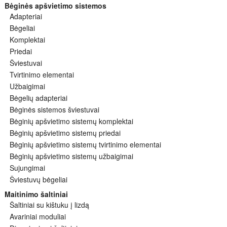
Bėginės apšvietimo sistemos
Adapteriai
Bėgeliai
Komplektai
Priedai
Šviestuvai
Tvirtinimo elementai
Užbaigimai
Bėgelių adapteriai
Bėginės sistemos šviestuvai
Bėginių apšvietimo sistemų komplektai
Bėginių apšvietimo sistemų priedai
Bėginių apšvietimo sistemų tvirtinimo elementai
Bėginių apšvietimo sistemų užbaigimai
Sujungimai
Šviestuvų bėgeliai
Maitinimo šaltiniai
Šaltiniai su kištuku į lizdą
Avariniai moduliai