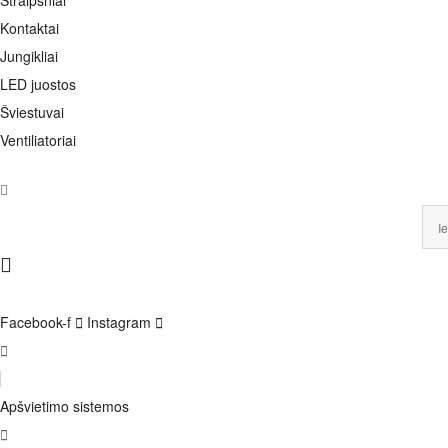
Straipsniai
Kontaktai
Jungikliai
LED juostos
Šviestuvai
Ventiliatoriai
Facebook-f
Instagram
Apšvietimo sistemos