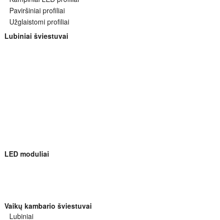
Paviršiniai profiliai
Užglaistomi profiliai
Lubiniai šviestuvai
LED moduliai
Vaikų kambario šviestuvai
Lubiniai