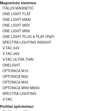
Magnetinės sistemos
ITALUX MAGNETIC
ONE LIGHT FLAT
ONE LIGHT MAXI
ONE LIGHT MIDI
ONE LIGHT MINI
ONE LIGHT PLUG & PLAY (P&P)
SPECTRA LIGHTING INSIGHT
V-TAC 24V
V-TAC 48V
V-TAC ULTRA THIN
ONELIGHT
OPTONICA M15
OPTONICA M20
OPTONICA M35
OPTONICA MINI MM30
SPECTRA LIGHTING
V-TAC
Profiliai apšvietimui