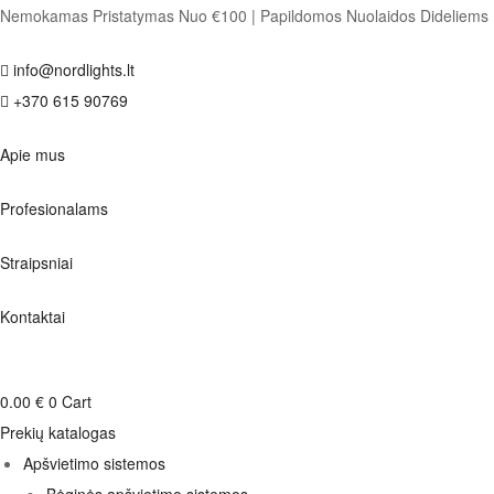
Nemokamas Pristatymas Nuo €100
|
Papildomos Nuolaidos Dideliem
info@nordlights.lt
+370 615 90769
Apie mus
Profesionalams
Straipsniai
Kontaktai
0.00
€
0
Cart
Prekių katalogas
Apšvietimo sistemos