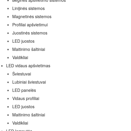
Bėginės apšvietimo sistemos
Linijinės sistemos
Magnetinės sistemos
Profiliai apšvietimui
Juostinės sistemos
LED juostos
Maitinimo šaltiniai
Valdikliai
LED vidaus apšvietimas
Šviestuvai
Lubiniai šviestuvai
LED panelės
Vidaus profiliai
LED juostos
Maitinimo šaltiniai
Valdikliai