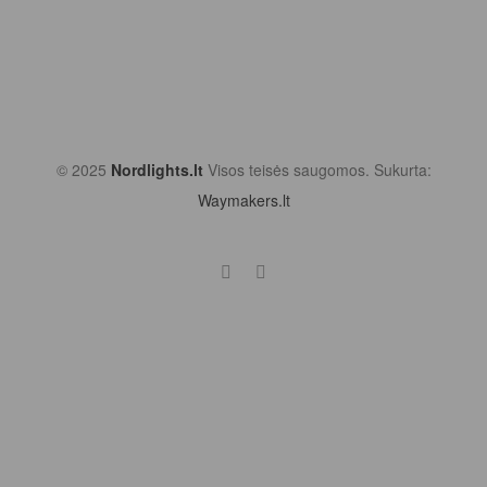
© 2025
Nordlights.lt
Visos teisės saugomos. Sukurta:
Waymakers.lt