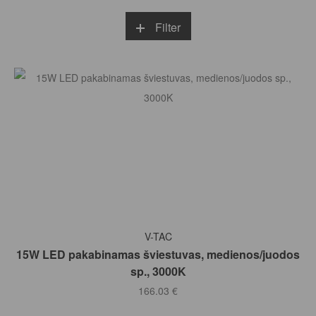
Filter
Į KREPŠELĮ
V-TAC
15W LED pakabinamas šviestuvas, medienos/juodos
sp., 3000K
166.03
€