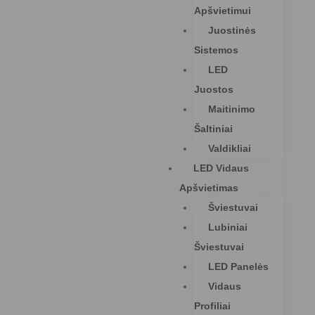
Apšvietimui
Juostinės
Sistemos
LED
Juostos
Maitinimo
Šaltiniai
Valdikliai
LED Vidaus
Apšvietimas
Šviestuvai
Lubiniai
Šviestuvai
LED Panelės
Vidaus
Profiliai