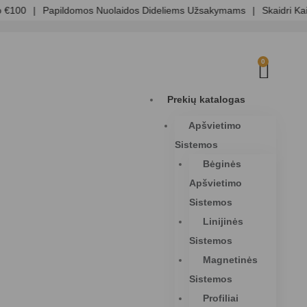
€100
|
Papildomos Nuolaidos Dideliems Užsakymams
|
Skaidri Kai
0
Prekių katalogas
Apšvietimo
Sistemos
Bėginės
Apšvietimo
Sistemos
Linijinės
Sistemos
Magnetinės
Sistemos
Profiliai