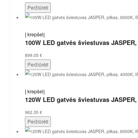
Peržiūrėti
Į krepšelį
100W LED gatvės šviestuvas JASPER, p
899.05
€
Peržiūrėti
Į krepšelį
120W LED gatvės šviestuvas JASPER, p
962.35
€
Peržiūrėti