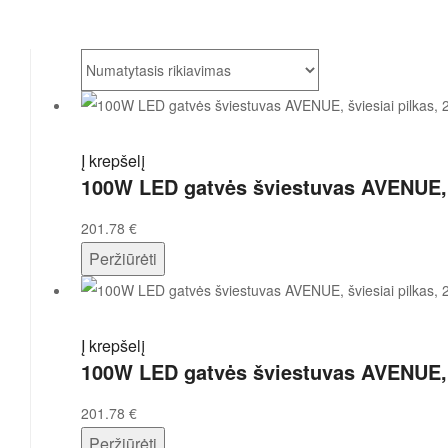
Į krepšelį
100W LED gatvės šviestuvas AVENUE, šv
201.78
€
Peržiūrėti
Į krepšelį
100W LED gatvės šviestuvas AVENUE, š
201.78
€
Peržiūrėti