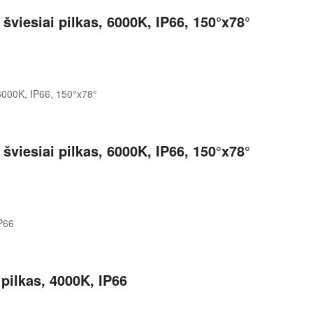
viesiai pilkas, 6000K, IP66, 150°x78°
viesiai pilkas, 6000K, IP66, 150°x78°
ilkas, 4000K, IP66