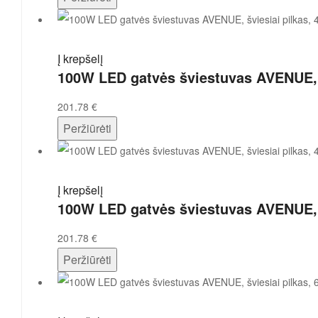
Į krepšelį
100W LED gatvės šviestuvas AVENUE, š
201.78
€
Peržiūrėti
Į krepšelį
100W LED gatvės šviestuvas AVENUE, š
201.78
€
Peržiūrėti