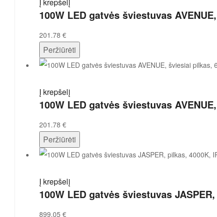
Į krepšelį
100W LED gatvės šviestuvas AVENUE, š
201.78
€
Peržiūrėti
Į krepšelį
100W LED gatvės šviestuvas AVENUE, š
201.78
€
Peržiūrėti
Į krepšelį
100W LED gatvės šviestuvas JASPER, p
899.05
€