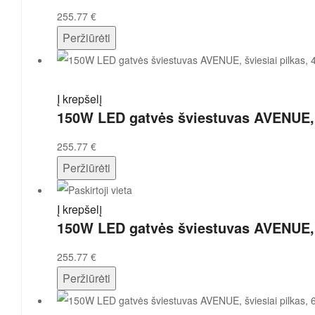
255.77
€
Peržiūrėti
Į krepšelį
150W LED gatvės šviestuvas AVENUE, š
255.77
€
Peržiūrėti
Į krepšelį
150W LED gatvės šviestuvas AVENUE, š
255.77
€
Peržiūrėti