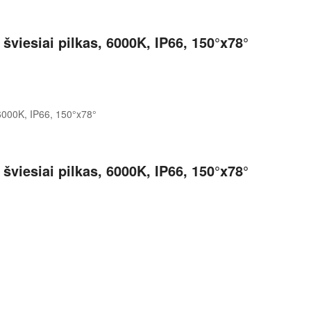
viesiai pilkas, 6000K, IP66, 150°x78°
viesiai pilkas, 6000K, IP66, 150°x78°