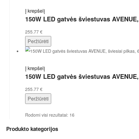
Į krepšelį
150W LED gatvės šviestuvas AVENUE, š
255.77
€
Peržiūrėti
Į krepšelį
150W LED gatvės šviestuvas AVENUE, š
255.77
€
Peržiūrėti
Rodomi visi rezultatai: 16
Produkto kategorijos