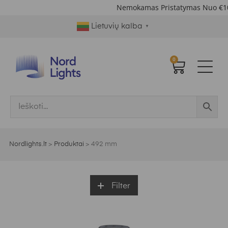
Nemokamas Pristatymas Nuo €1
Lietuvių kalba
▼
0
Nordlights.lt
>
Produktai
>
492 mm
Filter