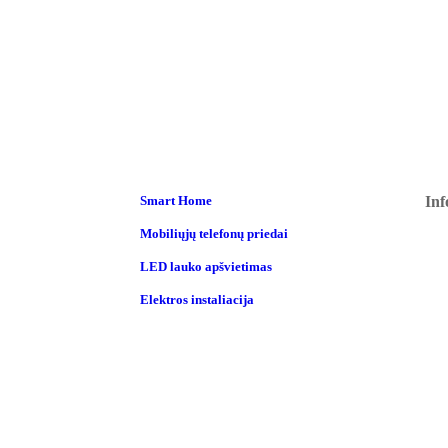
Smart Home
Inf
Mobiliųjų telefonų priedai
LED lauko apšvietimas
Elektros instaliacija