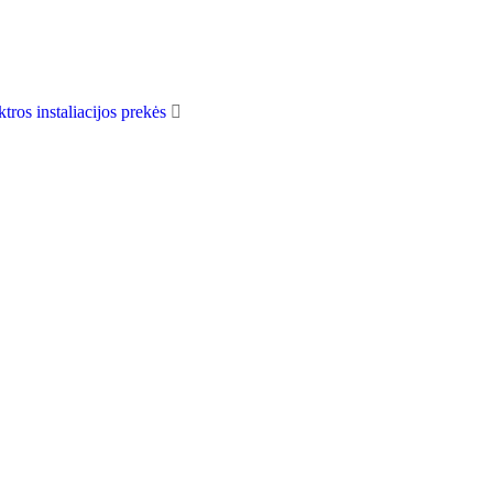
ktros instaliacijos prekės