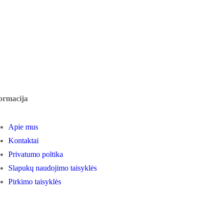
ormacija
Apie mus
Kontaktai
Privatumo poltika
Slapukų naudojimo taisyklės
Pirkimo taisyklės