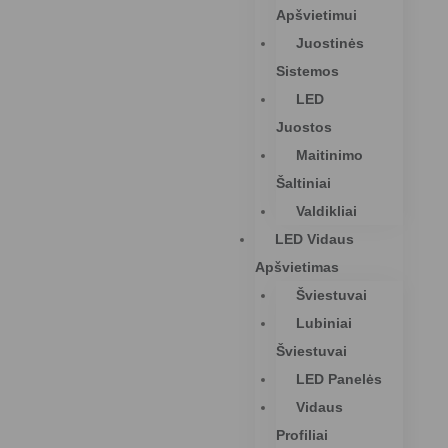
Apšvietimui
Juostinės
Sistemos
LED
Juostos
Maitinimo
Šaltiniai
Valdikliai
LED Vidaus
Apšvietimas
Šviestuvai
Lubiniai
Šviestuvai
LED Panelės
Vidaus
Profiliai