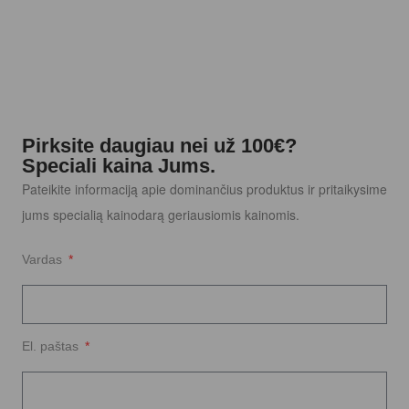
Pirksite daugiau nei už 100€?
Speciali kaina Jums.
Pateikite informaciją apie dominančius produktus ir pritaikysime
jums specialią kainodarą geriausiomis kainomis.
Vardas
El. paštas