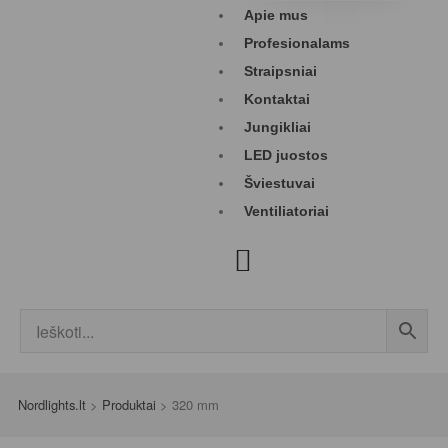
Apie mus
Profesionalams
Straipsniai
Kontaktai
Jungikliai
LED juostos
Šviestuvai
Ventiliatoriai
Nordlights.lt
>
Produktai
>
320 mm