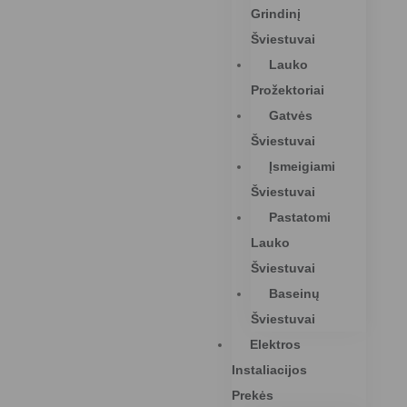
Grindinį
Šviestuvai
Lauko
Prožektoriai
Gatvės
Šviestuvai
Įsmeigiami
Šviestuvai
Pastatomi
Lauko
Šviestuvai
Baseinų
Šviestuvai
Elektros
Instaliacijos
Prekės