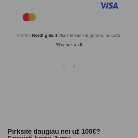
© 2025
Visos teisės saugomos. Sukurta:
Nordlights.lt
Waymakers.lt
Pirksite daugiau nei už 100€?