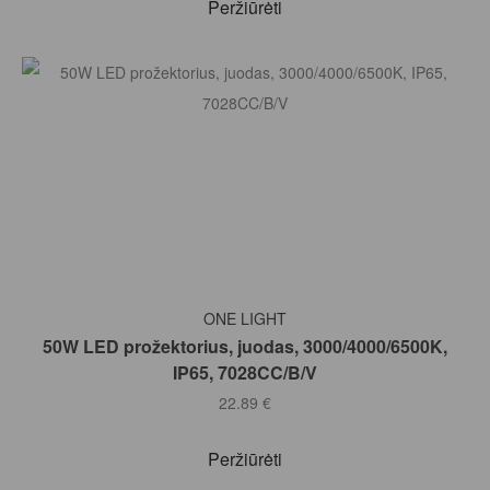
Peržiūrėti
Į KREPŠELĮ
ONE LIGHT
50W LED prožektorius, juodas, 3000/4000/6500K,
IP65, 7028CC/B/V
22.89
€
Peržiūrėti