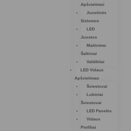
Apšvietimui
Juostinės
Sistemos
LED
Juostos
Maitinimo
Šaltiniai
Valdikliai
LED Vidaus
Apšvietimas
Šviestuvai
Lubiniai
Šviestuvai
LED Panelės
Vidaus
Profiliai