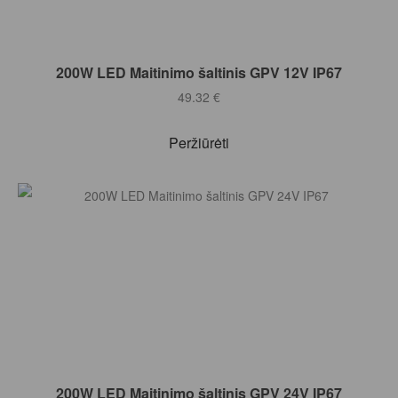
Į KREPŠELĮ
200W LED Maitinimo šaltinis GPV 12V IP67
49.32
€
Peržiūrėti
Į KREPŠELĮ
200W LED Maitinimo šaltinis GPV 24V IP67