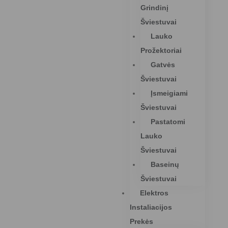
Grindinį
Šviestuvai
Lauko
Prožektoriai
Gatvės
Šviestuvai
Įsmeigiami
Šviestuvai
Pastatomi
Lauko
Šviestuvai
Baseinų
Šviestuvai
Elektros
Instaliacijos
Prekės