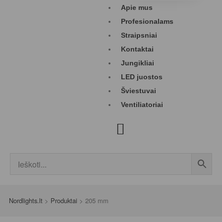
Apie mus
Profesionalams
Straipsniai
Kontaktai
Jungikliai
LED juostos
Šviestuvai
Ventiliatoriai
Nordlights.lt
>
Produktai
>
205 mm