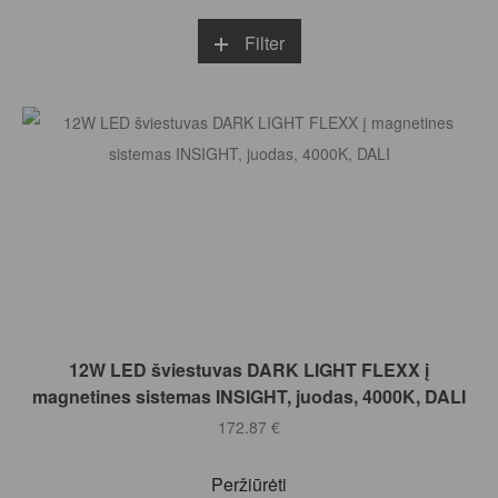
Filter
Į KREPŠELĮ
12W LED šviestuvas DARK LIGHT FLEXX į
magnetines sistemas INSIGHT, juodas, 4000K, DALI
172.87
€
Peržiūrėti