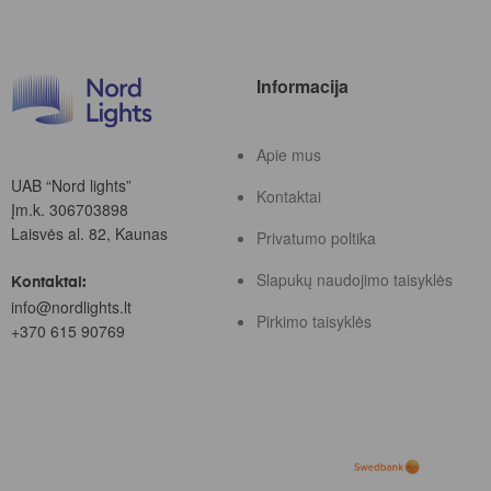
Informacija
Apie mus
UAB “Nord lights”
Kontaktai
Įm.k. 306703898
Laisvės al. 82, Kaunas
Privatumo poltika
Slapukų naudojimo taisyklės
Kontaktai:
info@nordlights.lt
Pirkimo taisyklės
+370 615 90769