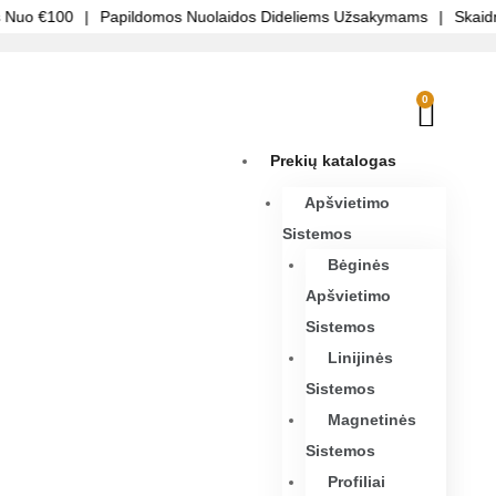
Nuo €100
|
Papildomos Nuolaidos Dideliems Užsakymams
|
Skaidri 
0
Prekių katalogas
Apšvietimo
Sistemos
Bėginės
Apšvietimo
Sistemos
Linijinės
Sistemos
Magnetinės
Sistemos
Profiliai