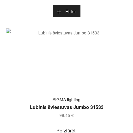
Filter
Į KREPŠELĮ
SIGMA lighting
Lubinis šviestuvas Jumbo 31533
99.45
€
Peržiūrėti