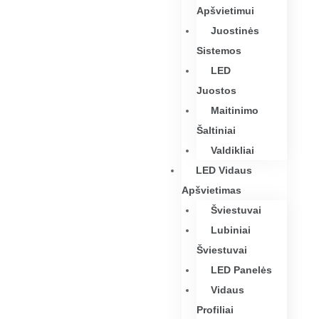
Apšvietimui
Juostinės
Sistemos
LED
Juostos
Maitinimo
Šaltiniai
Valdikliai
LED Vidaus
Apšvietimas
Šviestuvai
Lubiniai
Šviestuvai
LED Panelės
Vidaus
Profiliai