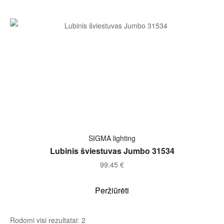
Į KREPŠELĮ
SIGMA lighting
Lubinis šviestuvas Jumbo 31534
99.45
€
Peržiūrėti
Rodomi visi rezultatai: 2