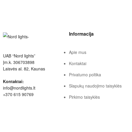
Informacija
Apie mus
UAB “Nord lights”
Įm.k. 306703898
Kontaktai
Laisvės al. 82, Kaunas
Privatumo poltika
Kontaktai:
Slapukų naudojimo taisyklės
info@nordlights.lt
+370 615 90769
Pirkimo taisyklės