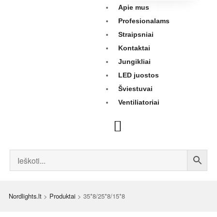
Apie mus
Profesionalams
Straipsniai
Kontaktai
Jungikliai
LED juostos
Šviestuvai
Ventiliatoriai
Nordlights.lt
>
Produktai
>
35*8/25*8/15*8