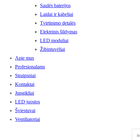
Saulės baterijos
Laidai ir kabeliai
Tvirtinimo detalės
Elektrinis šildymas
LED moduliai
Žibintuvėliai
Apie mus
Profesionalams
Straipsniai
Kontaktai
Jungikliai
LED juostos
Šviestuvai
Ventiliatoriai