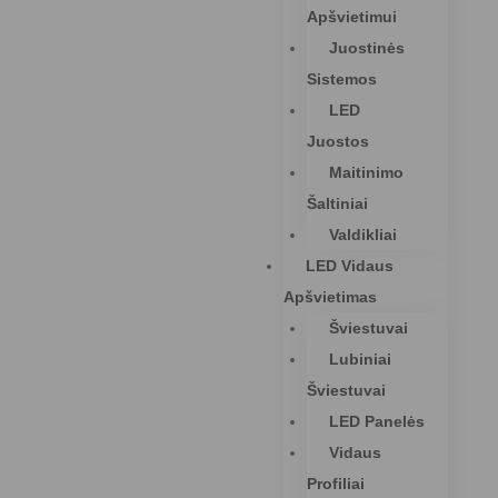
Apšvietimui
Juostinės
Sistemos
LED
Juostos
Maitinimo
Šaltiniai
Valdikliai
LED Vidaus
Apšvietimas
Šviestuvai
Lubiniai
Šviestuvai
LED Panelės
Vidaus
Profiliai