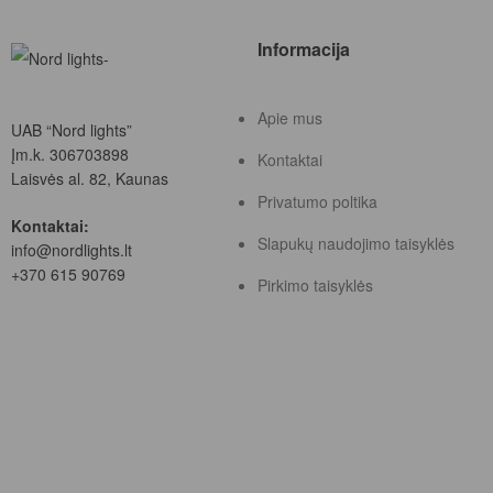
Informacija
Apie mus
UAB “Nord lights”
Įm.k. 306703898
Kontaktai
Laisvės al. 82, Kaunas
Privatumo poltika
Kontaktai:
Slapukų naudojimo taisyklės
info@nordlights.lt
+370 615 90769
Pirkimo taisyklės