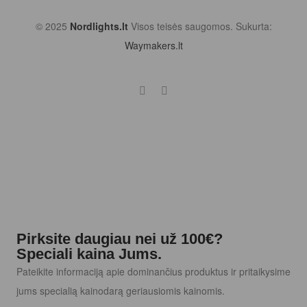
© 2025
Nordlights.lt
Visos teisės saugomos. Sukurta:
Waymakers.lt
Pirksite daugiau nei už 100€?
Speciali kaina Jums.
Pateikite informaciją apie dominančius produktus ir pritaikysime
jums specialią kainodarą geriausiomis kainomis.