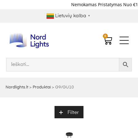
Nemokamas Pristatymas Nuo €1
Lietuvių kalba
▼
0
Nordlights.lt
>
Produktai
>
G9/GU10
Filter