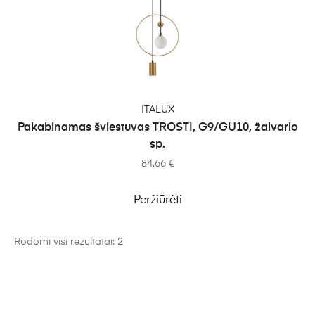
Į KREPŠELĮ
ITALUX
Pakabinamas šviestuvas TROSTI, G9/GU10, žalvario
sp.
84.66
€
Peržiūrėti
Rodomi visi rezultatai: 2