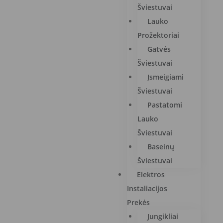
Šviestuvai
Lauko
Prožektoriai
Gatvės
Šviestuvai
Įsmeigiami
Šviestuvai
Pastatomi
Lauko
Šviestuvai
Baseinų
Šviestuvai
Elektros
Instaliacijos
Prekės
Jungikliai