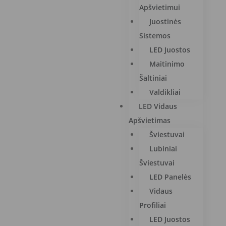
Apšvietimui
Juostinės
Sistemos
LED Juostos
Maitinimo
Šaltiniai
Valdikliai
LED Vidaus
Apšvietimas
Šviestuvai
Lubiniai
Šviestuvai
LED Panelės
Vidaus
Profiliai
LED Juostos