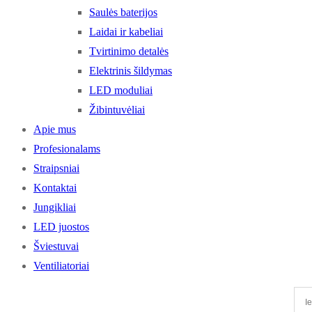
Saulės baterijos
Laidai ir kabeliai
Tvirtinimo detalės
Elektrinis šildymas
LED moduliai
Žibintuvėliai
Apie mus
Profesionalams
Straipsniai
Kontaktai
Jungikliai
LED juostos
Šviestuvai
Ventiliatoriai