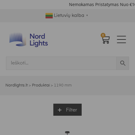
Nemokamas Pristatymas Nuo €1
Lietuvių kalba
▼
0
Nordlights.lt
>
Produktai
>
1190 mm
Filter