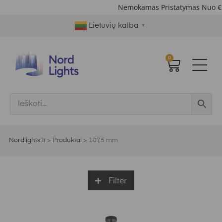
Nemokamas Pristatymas Nuo €
Lietuvių kalba
▼
0
Nordlights.lt
>
Produktai
>
1075 mm
Filter