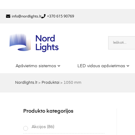
info@nordlights.lt
+370 615 90769
Apšvietimo sistemos
LED vidaus apšvietimas
Nordlights.lt
>
Produktai
>
1050 mm
Produkto kategorijos
Akcijos
(86)