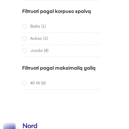
Filtruoti pagal korpuso spalvą
Balta
(1)
Aukso
(1)
Juoda
(4)
Filtruoti pagal maksimalią galią
40 W
(6)