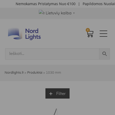
Nemokamas Pristatymas Nuo €100
|
Papildomos Nuolai
Lietuvių kalba
▼
0
Nordlights.lt
>
Produktai
>
1030 mm
Filter