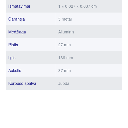
Išmatavimai
1 × 0.027 × 0.037 cm
Garantija
5 metai
Medžiaga
Aliuminis
Plotis
27 mm
Ilgis
136 mm
Aukštis
37 mm
Korpuso spalva
Juoda