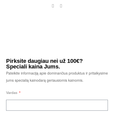
Pirksite daugiau nei už 100€?
Speciali kaina Jums.
Pateikite informaciją apie dominančius produktus ir pritaikysime
jums specialią kainodarą geriausiomis kainomis.
Vardas