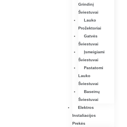
Grindinį
Šviestuvai
Lauko
Prožektoriai
Gatvės
Šviestuvai
Įsmeigiami
Šviestuvai
Pastatomi
Lauko
Šviestuvai
Baseinų
Šviestuvai
Elektros
Instaliacijos
Prekės