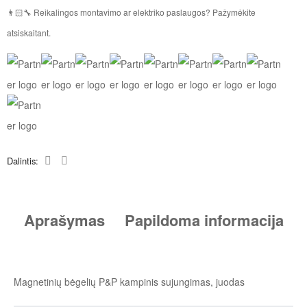
👨🏻‍🔧 Reikalingos montavimo ar elektriko paslaugos? Pažymėkite
atsiskaitant.
Dalintis:
Aprašymas
Papildoma informacija
Magnetinių bėgelių P&P kampinis sujungimas, juodas