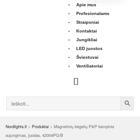
Apie mus
Profesionalams
Straipsniai
Kontaktai
Jungikliai
LED juostos
Šviestuvai
Ventiliatoriai
Nordlights.lt
>
Produktai
>
Magnetinių bėgelių P&P kampinis
sujungimas, juodas, 42004PG/B