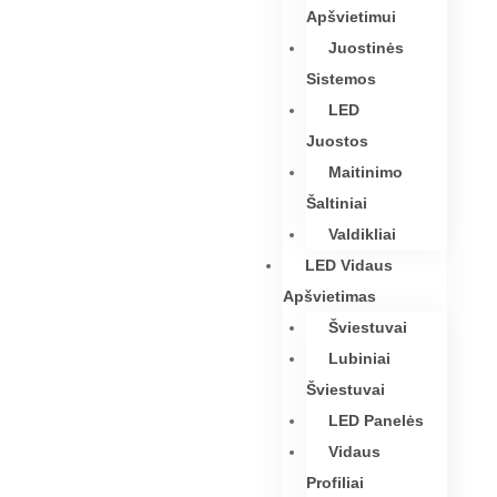
Apšvietimui
Juostinės
Sistemos
LED
Juostos
Maitinimo
Šaltiniai
Valdikliai
LED Vidaus
Apšvietimas
Šviestuvai
Lubiniai
Šviestuvai
LED Panelės
Vidaus
Profiliai