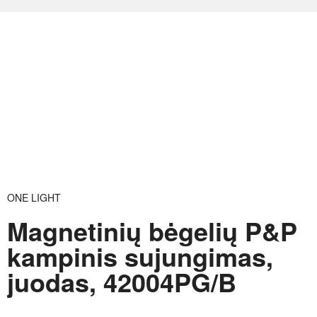
ONE LIGHT
Magnetinių bėgelių P&P
kampinis sujungimas,
juodas, 42004PG/B