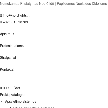
Nemokamas Pristatymas Nuo €100
|
Papildomos Nuolaidos Dideliem
info@nordlights.lt
+370 615 90769
Apie mus
Profesionalams
Straipsniai
Kontaktai
0.00
€
0
Cart
Prekių katalogas
Apšvietimo sistemos