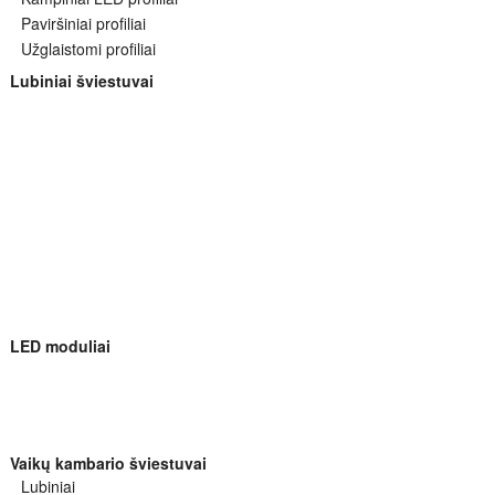
Paviršiniai profiliai
Užglaistomi profiliai
Lubiniai šviestuvai
LED moduliai
Vaikų kambario šviestuvai
Lubiniai