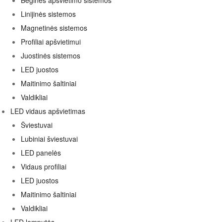
Bėginės apšvietimo sistemos
Linijinės sistemos
Magnetinės sistemos
Profiliai apšvietimui
Juostinės sistemos
LED juostos
Maitinimo šaltiniai
Valdikliai
LED vidaus apšvietimas
Šviestuvai
Lubiniai šviestuvai
LED panelės
Vidaus profiliai
LED juostos
Maitinimo šaltiniai
Valdikliai