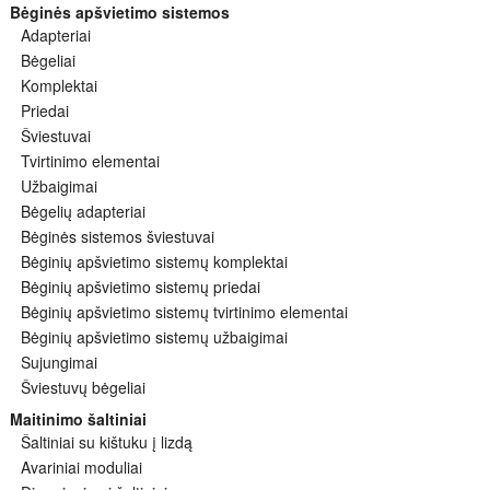
Bėginės apšvietimo sistemos
Adapteriai
Bėgeliai
Komplektai
Priedai
Šviestuvai
Tvirtinimo elementai
Užbaigimai
Bėgelių adapteriai
Bėginės sistemos šviestuvai
Bėginių apšvietimo sistemų komplektai
Bėginių apšvietimo sistemų priedai
Bėginių apšvietimo sistemų tvirtinimo elementai
Bėginių apšvietimo sistemų užbaigimai
Sujungimai
Šviestuvų bėgeliai
Maitinimo šaltiniai
Šaltiniai su kištuku į lizdą
Avariniai moduliai