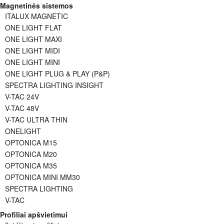
Magnetinės sistemos
ITALUX MAGNETIC
ONE LIGHT FLAT
ONE LIGHT MAXI
ONE LIGHT MIDI
ONE LIGHT MINI
ONE LIGHT PLUG & PLAY (P&P)
SPECTRA LIGHTING INSIGHT
V-TAC 24V
V-TAC 48V
V-TAC ULTRA THIN
ONELIGHT
OPTONICA M15
OPTONICA M20
OPTONICA M35
OPTONICA MINI MM30
SPECTRA LIGHTING
V-TAC
Profiliai apšvietimui