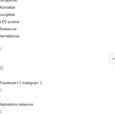
Straipsniai
Kontaktai
Jungikliai
LED juostos
Šviestuvai
Ventiliatoriai
Facebook-f
Instagram
Apšvietimo sistemos