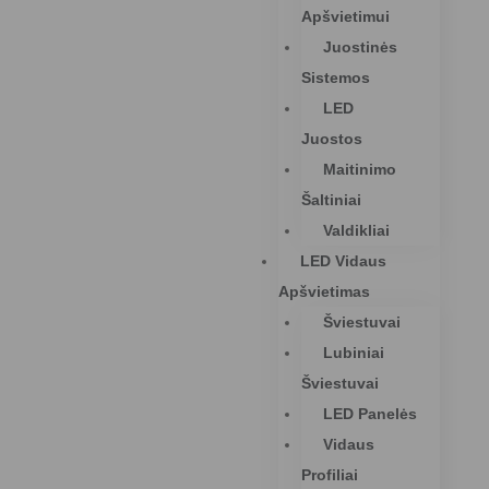
Apšvietimui
Juostinės
Sistemos
LED
Juostos
Maitinimo
Šaltiniai
Valdikliai
LED Vidaus
Apšvietimas
Šviestuvai
Lubiniai
Šviestuvai
LED Panelės
Vidaus
Profiliai