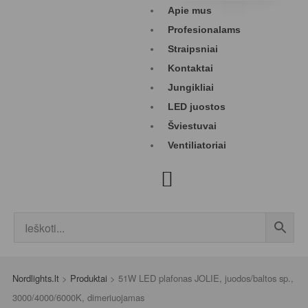
Apie mus
Profesionalams
Straipsniai
Kontaktai
Jungikliai
LED juostos
Šviestuvai
Ventiliatoriai
Nordlights.lt
>
Produktai
>
51W LED plafonas JOLIE, juodos/baltos sp.,
3000/4000/6000K, dimeriuojamas