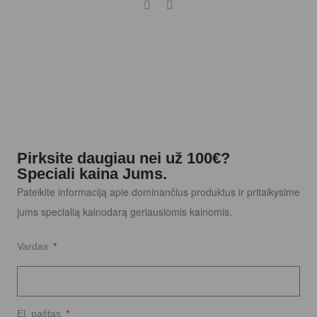
Pirksite daugiau nei už 100€?
Speciali kaina Jums.
Pateikite informaciją apie dominančius produktus ir pritaikysime
jums specialią kainodarą geriausiomis kainomis.
Vardas
El. paštas