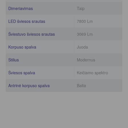
Dimeriavimas
Taip
LED šviesos srautas
7800 Lm
Šviestuvo šviesos srautas
3069 Lm
Korpuso spalva
Juoda
Stilius
Modernus
Šviesos spalva
Keičiamo spektro
Antrinė korpuso spalva
Balta