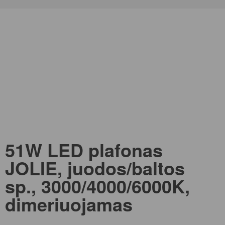
51W LED plafonas
JOLIE, juodos/baltos
sp., 3000/4000/6000K,
dimeriuojamas