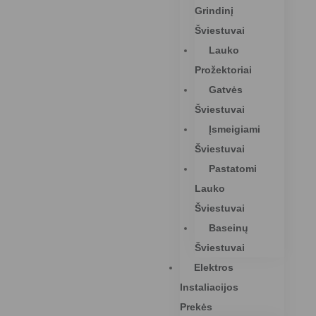
Grindinį
Šviestuvai
Lauko
Prožektoriai
Gatvės
Šviestuvai
Įsmeigiami
Šviestuvai
Pastatomi
Lauko
Šviestuvai
Baseinų
Šviestuvai
Elektros
Instaliacijos
Prekės