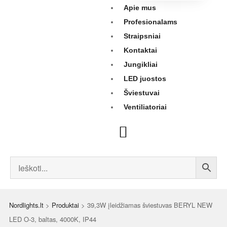
Apie mus
Profesionalams
Straipsniai
Kontaktai
Jungikliai
LED juostos
Šviestuvai
Ventiliatoriai
Nordlights.lt
>
Produktai
>
39,3W įleidžiamas šviestuvas BERYL NEW
LED O-3, baltas, 4000K, IP44