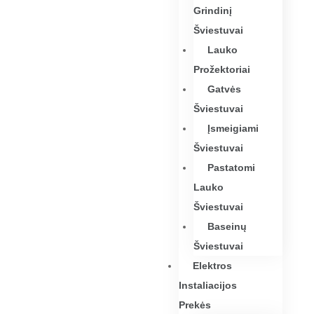
Grindinį
Šviestuvai
Lauko
Prožektoriai
Gatvės
Šviestuvai
Įsmeigiami
Šviestuvai
Pastatomi
Lauko
Šviestuvai
Baseinų
Šviestuvai
Elektros
Instaliacijos
Prekės