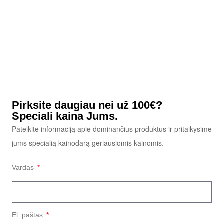
Pirksite daugiau nei už 100€?
Speciali kaina Jums.
Pateikite informaciją apie dominančius produktus ir pritaikysime
jums specialią kainodarą geriausiomis kainomis.
Vardas
El. paštas