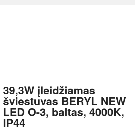
39,3W įleidžiamas
šviestuvas BERYL NEW
LED O-3, baltas, 4000K,
IP44