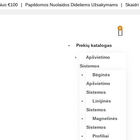
 €100
|
Papildomos Nuolaidos Dideliems Užsakymams
|
Skaidri Ka
0
Prekių katalogas
Apšvietimo
Sistemos
Bėginės
Apšvietimo
Sistemos
Linijinės
Sistemos
Magnetinės
Sistemos
Profiliai