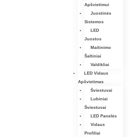
Apšvietimui
Juostinės
Sistemos
LED
Juostos
Maitinimo
Šaltiniai
Valdikliai
LED Vidaus
Apšvietimas
Šviestuvai
Lubiniai
Šviestuvai
LED Panelės
Vidaus
Profiliai