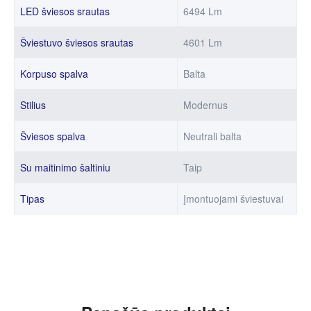
LED šviesos srautas
6494 Lm
Šviestuvo šviesos srautas
4601 Lm
Korpuso spalva
Balta
Stilius
Modernus
Šviesos spalva
Neutrali balta
Su maitinimo šaltiniu
Taip
Tipas
Įmontuojami šviestuvai