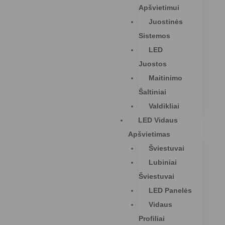
Apšvietimui
Juostinės
Sistemos
LED
Juostos
Maitinimo
Šaltiniai
Valdikliai
LED Vidaus
Apšvietimas
Šviestuvai
Lubiniai
Šviestuvai
LED Panelės
Vidaus
Profiliai