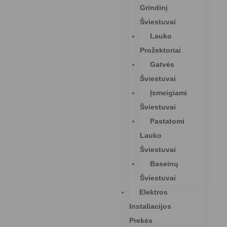
Grindinį
Šviestuvai
Lauko
Prožektoriai
Gatvės
Šviestuvai
Įsmeigiami
Šviestuvai
Pastatomi
Lauko
Šviestuvai
Baseinų
Šviestuvai
Elektros
Instaliacijos
Prekės