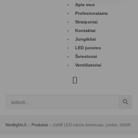
Apie mus
Profesionalams
Straipsniai
Kontaktai
Jungikliai
LED juostos
Šviestuvai
Ventiliatoriai
Nordlights.lt
>
Produktai
>
2x6W LED lubinis šviestuvas, juodas, 3000K