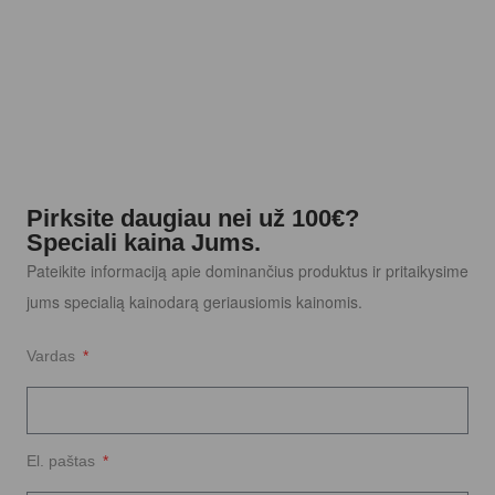
Pirksite daugiau nei už 100€?
Speciali kaina Jums.
Pateikite informaciją apie dominančius produktus ir pritaikysime
jums specialią kainodarą geriausiomis kainomis.
Vardas
El. paštas