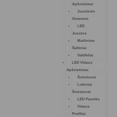
Apšvietimui
Juostinės
Sistemos
LED
Juostos
Maitinimo
Šaltiniai
Valdikliai
LED Vidaus
Apšvietimas
Šviestuvai
Lubiniai
Šviestuvai
LED Panelės
Vidaus
Profiliai