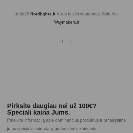
© 2025
Nordlights.lt
Visos teisės saugomos. Sukurta:
Waymakers.lt
Pirksite daugiau nei už 100€?
Speciali kaina Jums.
Pateikite informaciją apie dominančius produktus ir pritaikysime
jums specialią kainodarą geriausiomis kainomis.