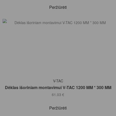
Peržiūrėti
Į KREPŠELĮ
V-TAC
Dėklas išoriniam montavimui V-TAC 1200 MM * 300 MM
61.03
€
Peržiūrėti