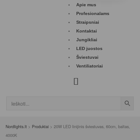
Apie mus
Profesionalams
Straipsniai
Kontaktai
Jungikliai
LED juostos
Šviestuvai
Ventiliatoriai
Nordlights.lt
>
Produktai
>
20W LED linijinis šviestuvas, 60cm, baltas,
4000K