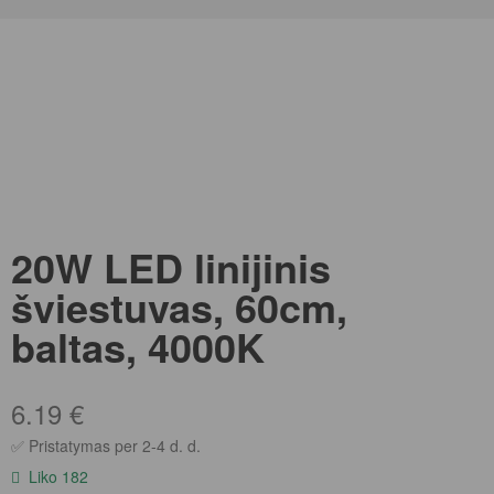
20W LED linijinis
šviestuvas, 60cm,
baltas, 4000K
6.19
€
✅ Pristatymas per 2-4 d. d.
Liko 182