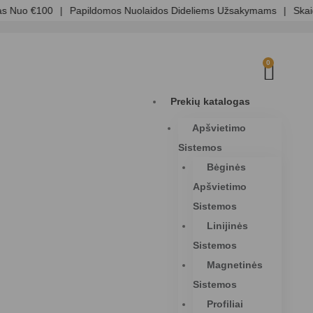
Nuo €100
|
Papildomos Nuolaidos Dideliems Užsakymams
|
Skaidri 
0
Prekių katalogas
Apšvietimo
Sistemos
Bėginės
Apšvietimo
Sistemos
Linijinės
Sistemos
Magnetinės
Sistemos
Profiliai