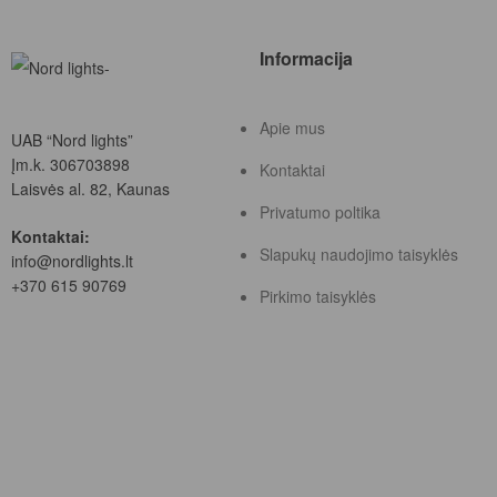
Informacija
Apie mus
UAB “Nord lights”
Įm.k. 306703898
Kontaktai
Laisvės al. 82, Kaunas
Privatumo poltika
Kontaktai:
Slapukų naudojimo taisyklės
info@nordlights.lt
+370 615 90769
Pirkimo taisyklės