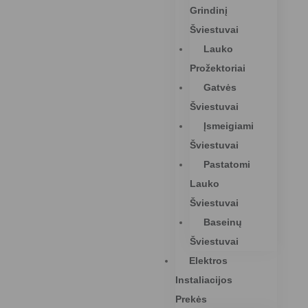
Grindinį
Šviestuvai
Lauko
Prožektoriai
Gatvės
Šviestuvai
Įsmeigiami
Šviestuvai
Pastatomi
Lauko
Šviestuvai
Baseinų
Šviestuvai
Elektros
Instaliacijos
Prekės