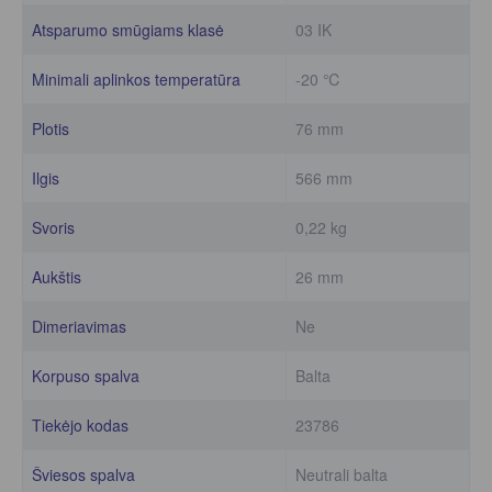
Atsparumo smūgiams klasė
03 IK
Minimali aplinkos temperatūra
-20 ℃
Plotis
76 mm
Ilgis
566 mm
Svoris
0,22 kg
Aukštis
26 mm
Dimeriavimas
Ne
Korpuso spalva
Balta
Tiekėjo kodas
23786
Šviesos spalva
Neutrali balta