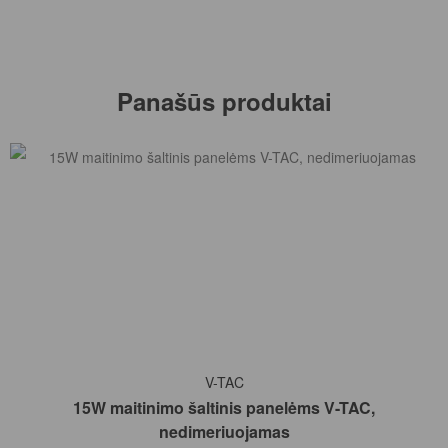
Panašūs produktai
Į KREPŠELĮ
V-TAC
15W maitinimo šaltinis panelėms V-TAC,
nedimeriuojamas