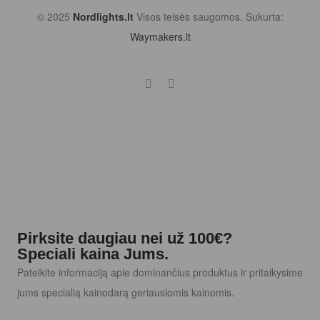
© 2025
Nordlights.lt
Visos teisės saugomos. Sukurta:
Waymakers.lt
Pirksite daugiau nei už 100€?
Speciali kaina Jums.
Pateikite informaciją apie dominančius produktus ir pritaikysime
jums specialią kainodarą geriausiomis kainomis.