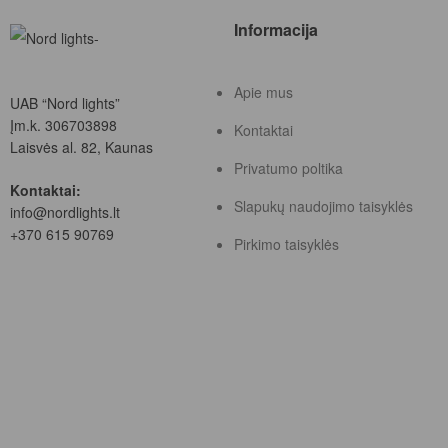
Informacija
Apie mus
UAB “Nord lights”
Įm.k. 306703898
Kontaktai
Laisvės al. 82, Kaunas
Privatumo poltika
Kontaktai:
Slapukų naudojimo taisyklės
info@nordlights.lt
+370 615 90769
Pirkimo taisyklės