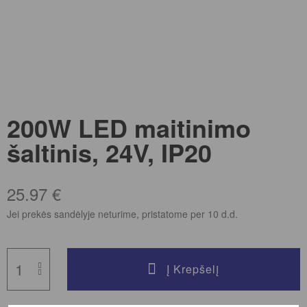
200W LED maitinimo
šaltinis, 24V, IP20
25.97
€
Jei prekės sandėlyje neturime, pristatome per 10 d.d.
Į Krepšelį