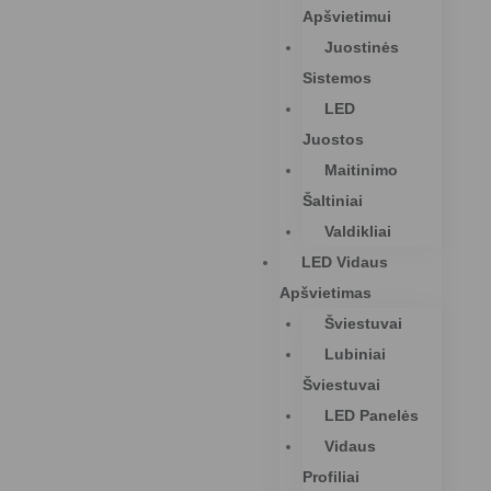
Apšvietimui
Juostinės
Sistemos
LED
Juostos
Maitinimo
Šaltiniai
Valdikliai
LED Vidaus
Apšvietimas
Šviestuvai
Lubiniai
Šviestuvai
LED Panelės
Vidaus
Profiliai