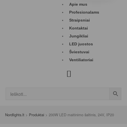
Apie mus
Profesionalams
Straipsniai
Kontaktai
Jungikliai
LED juostos
Šviestuvai
Ventiliatoriai
Nordlights.lt
>
Produktai
>
200W LED maitinimo šaltinis, 24V, IP20