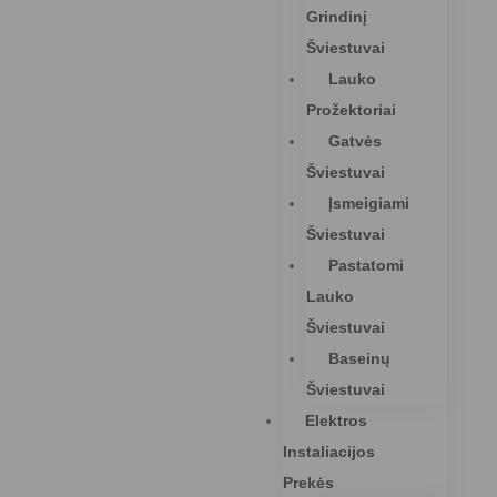
Grindinį
Šviestuvai
Lauko
Prožektoriai
Gatvės
Šviestuvai
Įsmeigiami
Šviestuvai
Pastatomi
Lauko
Šviestuvai
Baseinų
Šviestuvai
Elektros
Instaliacijos
Prekės