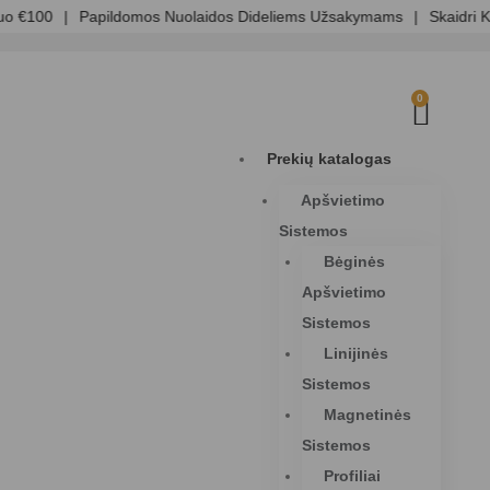
€100
|
Papildomos Nuolaidos Dideliems Užsakymams
|
Skaidri Kai
0
Prekių katalogas
Apšvietimo
Sistemos
Bėginės
Apšvietimo
Sistemos
Linijinės
Sistemos
Magnetinės
Sistemos
Profiliai