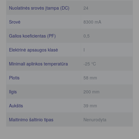
Nuolatinės srovės įtampa (DC)
24
Srovė
8300 mA
Galios koeficientas (PF)
0,5
Elektrinė apsaugos klasė
I
Minimali aplinkos temperatūra
-25 ℃
Plotis
58 mm
Ilgis
200 mm
Aukštis
39 mm
Maitinimo šaltinio tipas
Nenurodyta