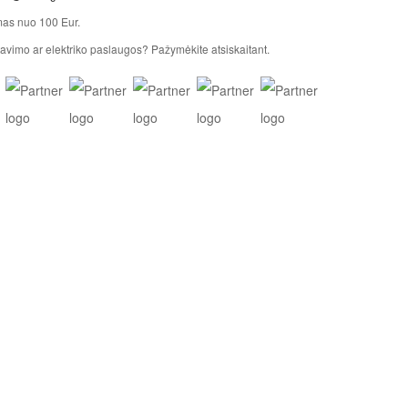
as nuo 100 Eur.
avimo ar elektriko paslaugos? Pažymėkite atsiskaitant.