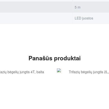
5 m
LED juostos
Panašūs produktai