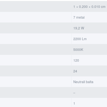
1 × 0.200 × 0.010 cm
7 metai
19,2 W
2200 Lm
5000K
120
24
Neutrali balta
–
1