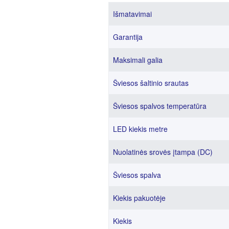
Išmatavimai
Garantija
Maksimali galia
Šviesos šaltinio srautas
Šviesos spalvos temperatūra
LED kiekis metre
Nuolatinės srovės įtampa (DC)
Šviesos spalva
Kiekis pakuotėje
Kiekis