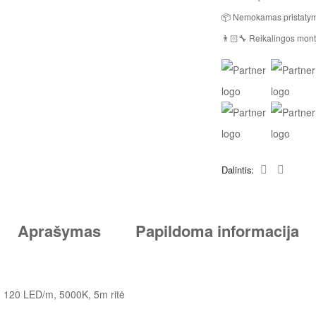
📦 Nemokamas pristatym
👨🏻‍🔧 Reikalingos mont
Dalintis:
Aprašymas
Papildoma informacija
120 LED/m, 5000K, 5m ritė