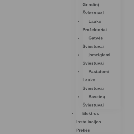
Grindinį
Šviestuvai
Lauko
Prožektoriai
Gatvės
Šviestuvai
Įsmeigiami
Šviestuvai
Pastatomi
Lauko
Šviestuvai
Baseinų
Šviestuvai
Elektros
Instaliacijos
Prekės