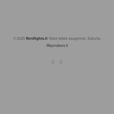
© 2025
Nordlights.lt
Visos teisės saugomos. Sukurta:
Waymakers.lt