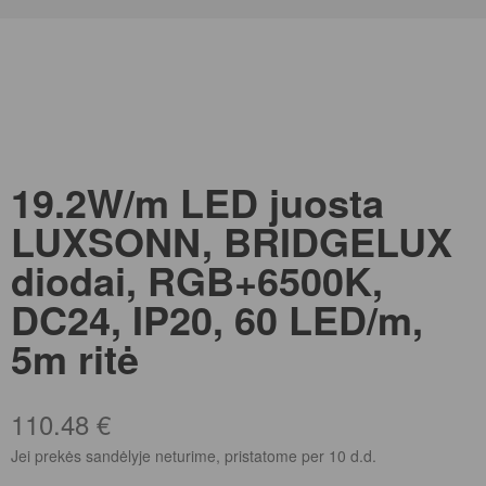
19.2W/m LED juosta
LUXSONN, BRIDGELUX
diodai, RGB+6500K,
DC24, IP20, 60 LED/m,
5m ritė
110.48
€
Jei prekės sandėlyje neturime, pristatome per 10 d.d.