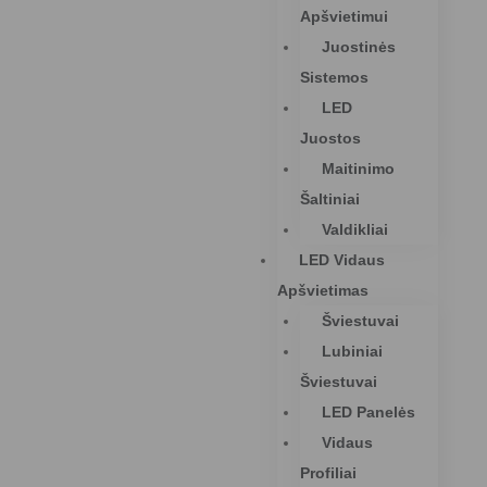
Apšvietimui
Juostinės
Sistemos
LED
Juostos
Maitinimo
Šaltiniai
Valdikliai
LED Vidaus
Apšvietimas
Šviestuvai
Lubiniai
Šviestuvai
LED Panelės
Vidaus
Profiliai