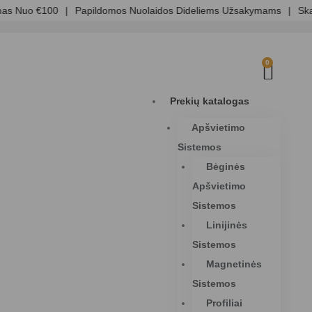
 Nuo €100
|
Papildomos Nuolaidos Dideliems Užsakymams
|
Skaidr
0
Prekių katalogas
Apšvietimo
Sistemos
Bėginės
Apšvietimo
Sistemos
Linijinės
Sistemos
Magnetinės
Sistemos
Profiliai