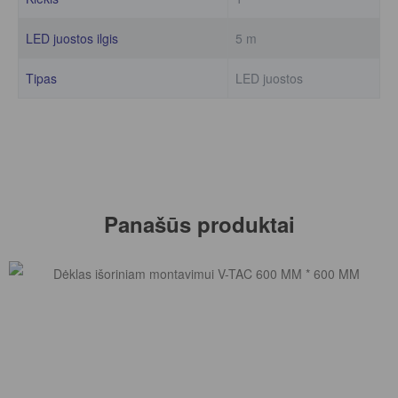
LED juostos ilgis
5 m
Tipas
LED juostos
Panašūs produktai