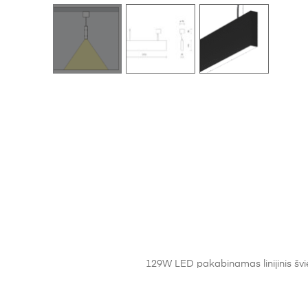
129W LED pakabinamas linijinis švi