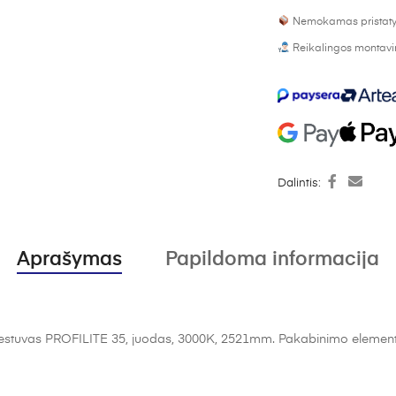
Nemokamas pristaty
Reikalingos montavim
Dalintis:
Aprašymas
Papildoma informacija
estuvas PROFILITE 35, juodas, 3000K, 2521mm. Pakabinimo elementai