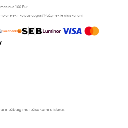
mas nuo 100 Eur.
o ar elektriko paslaugos? Pažymėkite atsiskaitant.
 ir užbaigimai užsakomi atskirai.