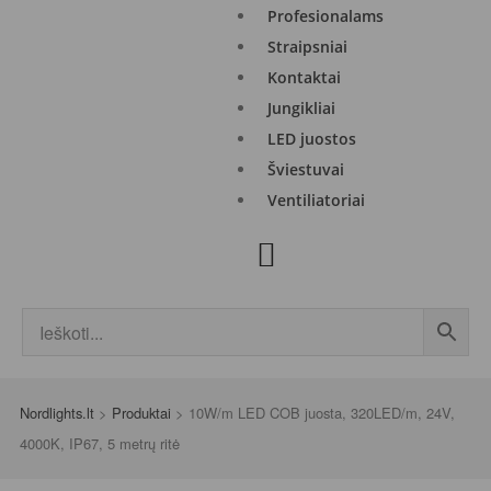
Profesionalams
Straipsniai
Kontaktai
Jungikliai
LED juostos
Šviestuvai
Ventiliatoriai
Nordlights.lt
>
Produktai
>
10W/m LED COB juosta, 320LED/m, 24V,
4000K, IP67, 5 metrų ritė