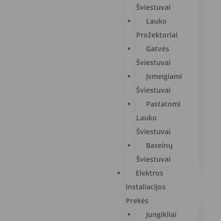
Šviestuvai
Lauko
Prožektoriai
Gatvės
Šviestuvai
Įsmeigiami
Šviestuvai
Pastatomi
Lauko
Šviestuvai
Baseinų
Šviestuvai
Elektros
Instaliacijos
Prekės
Jungikliai