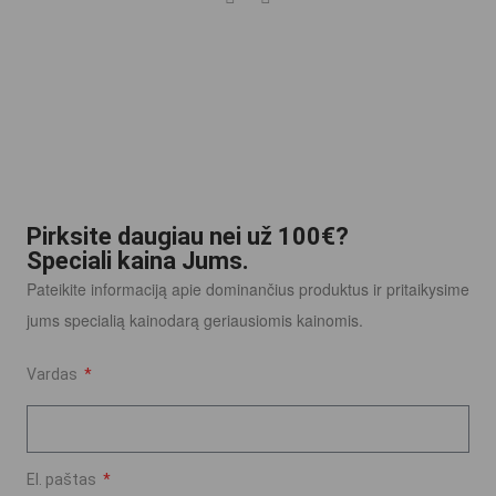
Pirksite daugiau nei už 100€?
Speciali kaina Jums.
Pateikite informaciją apie dominančius produktus ir pritaikysime
jums specialią kainodarą geriausiomis kainomis.
Vardas
El. paštas