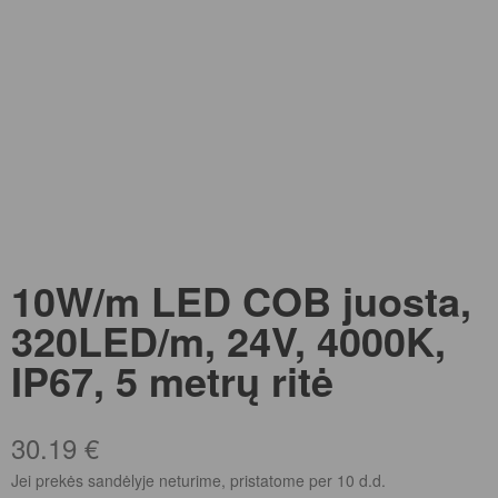
10W/m LED COB juosta,
320LED/m, 24V, 4000K,
IP67, 5 metrų ritė
30.19
€
Jei prekės sandėlyje neturime, pristatome per 10 d.d.