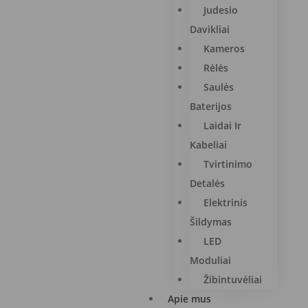
Judesio
Davikliai
Kameros
Rėlės
Saulės
Baterijos
Laidai Ir
Kabeliai
Tvirtinimo
Detalės
Elektrinis
Šildymas
LED
Moduliai
Žibintuvėliai
Apie mus