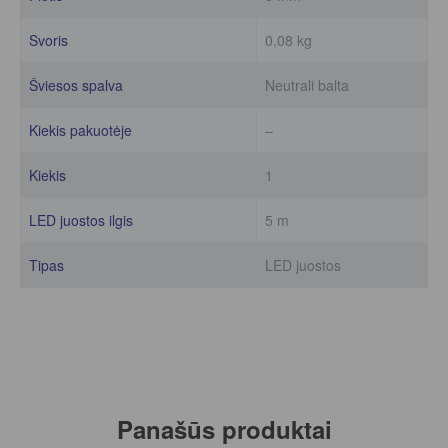
Svoris
0,08 kg
Šviesos spalva
Neutrali balta
Kiekis pakuotėje
–
Kiekis
1
LED juostos ilgis
5 m
Tipas
LED juostos
Panašūs produktai