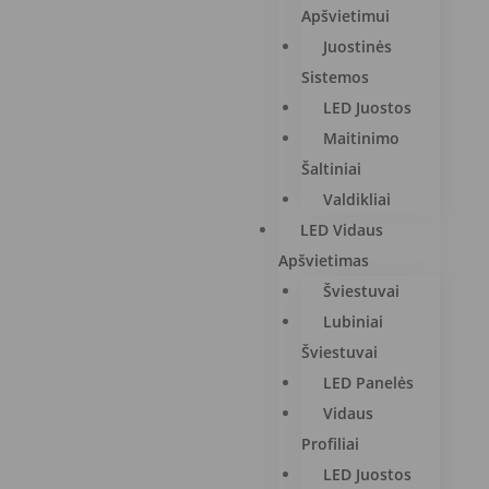
Apšvietimui
Juostinės
Sistemos
LED Juostos
Maitinimo
Šaltiniai
Valdikliai
LED Vidaus
Apšvietimas
Šviestuvai
Lubiniai
Šviestuvai
LED Panelės
Vidaus
Profiliai
LED Juostos