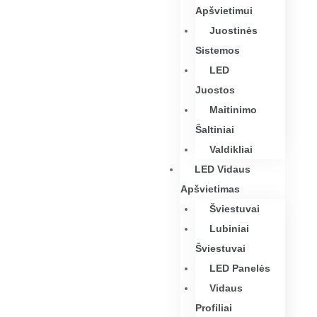
Apšvietimui
Juostinės
Sistemos
LED
Juostos
Maitinimo
Šaltiniai
Valdikliai
LED Vidaus
Apšvietimas
Šviestuvai
Lubiniai
Šviestuvai
LED Panelės
Vidaus
Profiliai