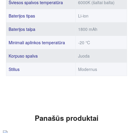
Šviesos spalvos temperatūra
6000K (šaltai balta)
Baterijos tipas
Li-ion
Baterijos talpa
1800 mAh
Minimali aplinkos temperatūra
-20 ℃
Korpuso spalva
Juoda
Stilius
Modernus
Panašūs produktai