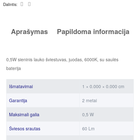
Dalintis:
Aprašymas
Papildoma informacija
0,5W sieninis lauko šviestuvas, juodas, 6000K, su saulės
baterija
Išmatavimai
1 × 0.000 × 0.000 cm
Garantija
2 metai
Maksimali galia
0,5 W
Šviesos srautas
60 Lm