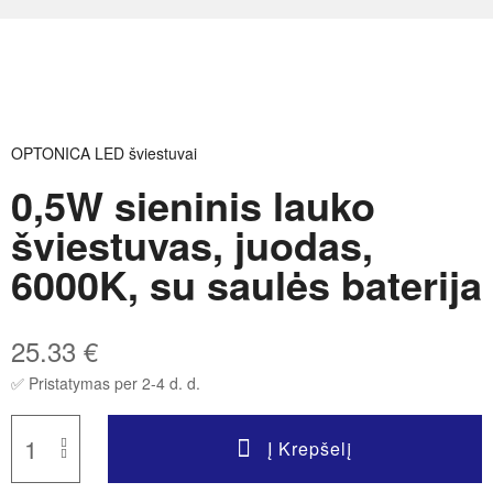
OPTONICA LED šviestuvai
0,5W sieninis lauko
šviestuvas, juodas,
6000K, su saulės baterija
25.33
€
✅ Pristatymas per 2-4 d. d.
Į Krepšelį