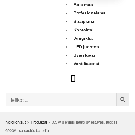
Apie mus
Profesionalams
Straipsniai
Kontaktai
Jungikliai
LED juostos
Šviestuvai
Ventiliatoriai
Nordlights.lt
>
Produktai
>
0,5W sieninis lauko šviestuvas, juodas,
6000K, su saulės baterija