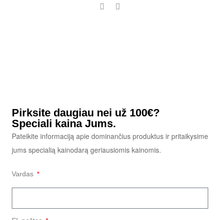
Pirksite daugiau nei už 100€?
Speciali kaina Jums.
Pateikite informaciją apie dominančius produktus ir pritaikysime
jums specialią kainodarą geriausiomis kainomis.
Vardas