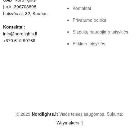
Įm.k. 306703898
Kontaktai
Laisvės al. 82, Kaunas
Privatumo poltika
Kontaktai:
Slapukų naudojimo taisyklės
info@nordlights.lt
+370 615 90769
Pirkimo taisyklės
© 2025
Nordlights.lt
Visos teisės saugomos. Sukurta:
Waymakers.lt