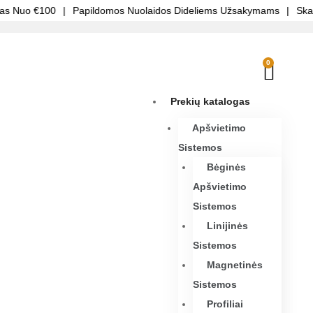
 Nuo €100
|
Papildomos Nuolaidos Dideliems Užsakymams
|
Skaidri
0
Prekių katalogas
Apšvietimo
Sistemos
Bėginės
Apšvietimo
Sistemos
Linijinės
Sistemos
Magnetinės
Sistemos
Profiliai