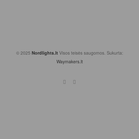
© 2025
Nordlights.lt
Visos teisės saugomos. Sukurta:
Waymakers.lt