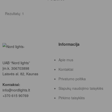
Rezultatų: 1
Informacija
Apie mus
UAB “Nord lights”
Įm.k. 306703898
Kontaktai
Laisvės al. 82, Kaunas
Privatumo poltika
Kontaktai:
Slapukų naudojimo taisyklės
info@nordlights.lt
+370 615 90769
Pirkimo taisyklės