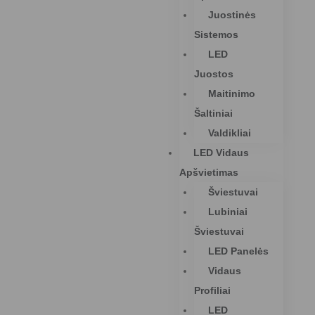
Juostinės
Sistemos
LED
Juostos
Maitinimo
Šaltiniai
Valdikliai
LED Vidaus
Apšvietimas
Šviestuvai
Lubiniai
Šviestuvai
LED Panelės
Vidaus
Profiliai
LED