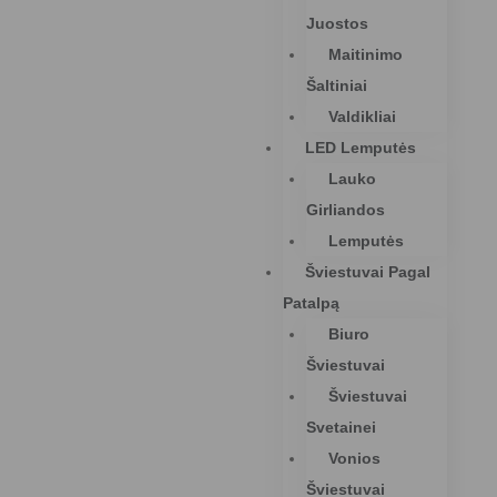
Juostos
Maitinimo
Šaltiniai
Valdikliai
LED Lemputės
Lauko
Girliandos
Lemputės
Šviestuvai Pagal
Patalpą
Biuro
Šviestuvai
Šviestuvai
Svetainei
Vonios
Šviestuvai