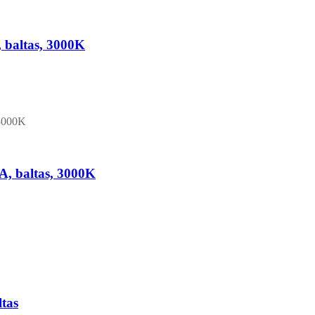
baltas, 3000K
, baltas, 3000K
tas