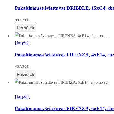
Pakabinamas šviestuvas DRIBBLE, 15xG4, ch
884.28
€
Peržiūrėti
Į krepšelį
Pakabinamas šviestuvas FIRENZA, 4xE14, chr
407.03
€
Peržiūrėti
Į krepšelį
Pakabinamas šviestuvas FIRENZA, 6xE14, chr