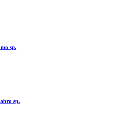
omo sp.
abro sp.