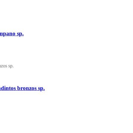
mpano sp.
intos bronzos sp.