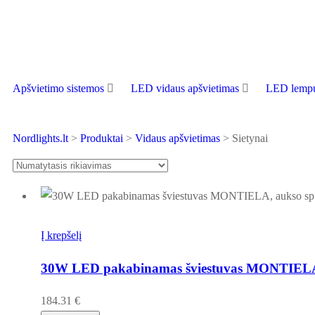
Apšvietimo sistemos
LED vidaus apšvietimas
LED lempu
Nordlights.lt
>
Produktai
>
Vidaus apšvietimas
>
Sietynai
Į krepšelį
30W LED pakabinamas šviestuvas MONTIELA,
184.31
€