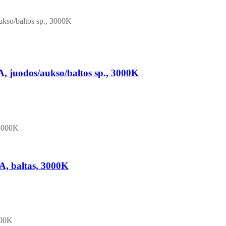
juodos/aukso/baltos sp., 3000K
, baltas, 3000K