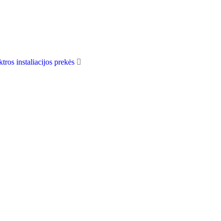
ktros instaliacijos prekės