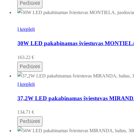
Peržiūrėti
Į krepšelį
30W LED pakabinamas šviestuvas MONTIELA, 
163.22
€
Peržiūrėti
Į krepšelį
37,2W LED pakabinamas šviestuvas MIRANDA
134.71
€
Peržiūrėti