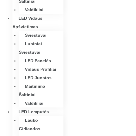
Šaltiniai
Valdikliai
LED Vidaus
Apšvietimas
Šviestuvai
Lubiniai
Šviestuvai
LED Panelės
Vidaus Profiliai
LED Juostos
Maitinimo
Šaltiniai
Valdikliai
LED Lemputės
Lauko
Girliandos