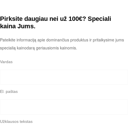
Pirksite daugiau nei už 100€? Speciali
kaina Jums.
Pateikite informaciją apie dominančius produktus ir pritaikysime jums
specialią kainodarą geriausiomis kainomis.
Vardas
El. paštas
Užklausos tekstas