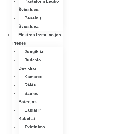
Pastatomi Lauko
Šviestuvai
Baseinų
Šviestuvai
Elektros Instaliacijos
Prekės
Jungikliai
Judesio
Davikliai
Kameros
Rėlės
Saulės
Baterijos
Laidai Ir
Kabeliai
Tvirtinimo