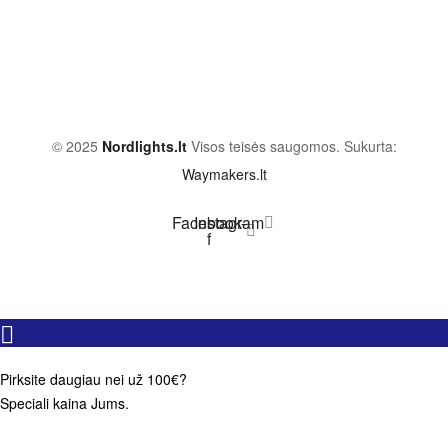
© 2025
Nordlights.lt
Visos teisės saugomos. Sukurta:
Waymakers.lt
Facebook-
Instagram
f
Pirksite daugiau nei už 100€?
Speciali kaina Jums.