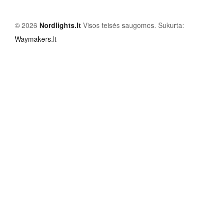
© 2026
Nordlights.lt
Visos teisės saugomos. Sukurta:
Waymakers.lt