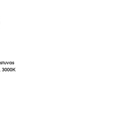
estuvas
, 3000K