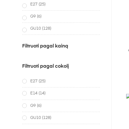
E27
(25)
G9
(6)
GU10
(128)
Filtruoti pagal kainą
Filtruoti pagal cokolį
E27
(25)
E14
(14)
G9
(6)
GU10
(128)