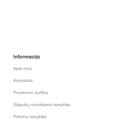
Informacija
Apie mus
Kontaktai
Privatumo poltika
Slapukų naudojimo taisyklės
Pirkimo taisyklės