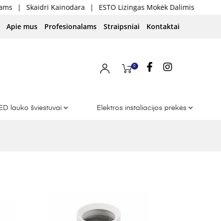
ri Kainodara
|
ESTO Lizingas Mokėk Dalimis
Apie mus
Profesionalams
Straipsniai
Kontaktai
0
ED lauko šviestuvai
Elektros instaliacijos prekės