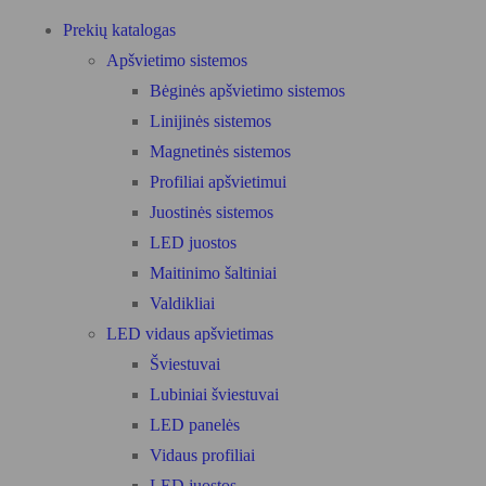
Prekių katalogas
Apšvietimo sistemos
Bėginės apšvietimo sistemos
Linijinės sistemos
Magnetinės sistemos
Profiliai apšvietimui
Juostinės sistemos
LED juostos
Maitinimo šaltiniai
Valdikliai
LED vidaus apšvietimas
Šviestuvai
Lubiniai šviestuvai
LED panelės
Vidaus profiliai
LED juostos