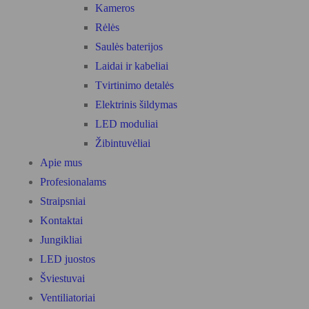
Kameros
Rėlės
Saulės baterijos
Laidai ir kabeliai
Tvirtinimo detalės
Elektrinis šildymas
LED moduliai
Žibintuvėliai
Apie mus
Profesionalams
Straipsniai
Kontaktai
Jungikliai
LED juostos
Šviestuvai
Ventiliatoriai