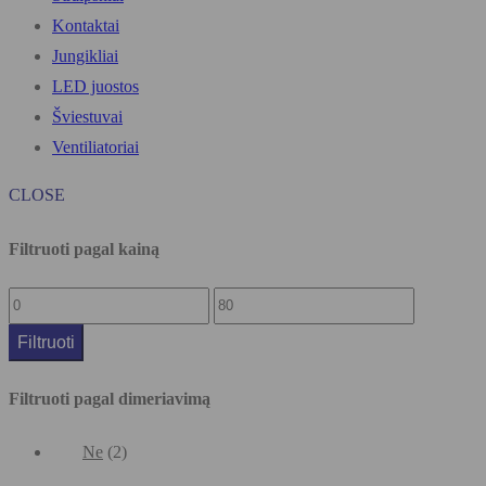
Kontaktai
Jungikliai
LED juostos
Šviestuvai
Ventiliatoriai
CLOSE
Filtruoti pagal kainą
Filtruoti
Filtruoti pagal dimeriavimą
Ne
(2)