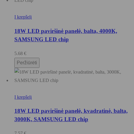
Į krepšelį
18W LED paviršinė panelė, balta, 4000K,
SAMSUNG LED chip
5.68
€
Peržiūrėti
Į krepšelį
18W LED paviršinė panelė, kvadratinė, balta,
3000K, SAMSUNG LED chip
7.57
€