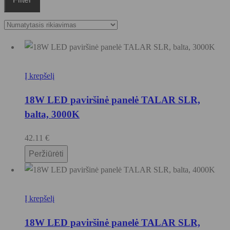
Į krepšelį
18W LED paviršinė panelė TALAR SLR,
balta, 3000K
42.11
€
Peržiūrėti
Į krepšelį
18W LED paviršinė panelė TALAR SLR,