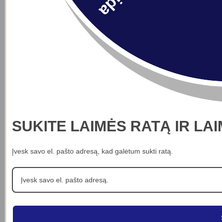
SUKITE LAIMĖS RATĄ IR LA
Įvesk savo el. pašto adresą, kad galėtum sukti ratą.