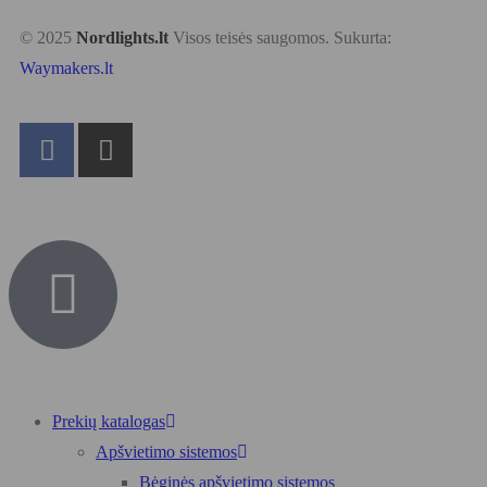
© 2025
Nordlights.lt
Visos teisės saugomos. Sukurta:
Waymakers.lt
Prekių katalogas
Apšvietimo sistemos
Bėginės apšvietimo sistemos