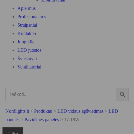
Apie mus
Profesionalams
Straipsniai
Kontaktai
Jungikliai
LED juostos
Šviestuvai
Ventiliatoriai
Nordlights.lt
>
Produktai
>
LED vidaus apšvietimas
>
LED
panelės
>
Paviršinės panelės
>
17-18W
Filter