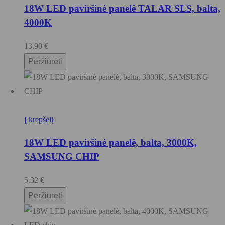
18W LED paviršinė panelė TALAR SLS, balta,
4000K
13.90
€
Peržiūrėti
Į krepšelį
18W LED paviršinė panelė, balta, 3000K,
SAMSUNG CHIP
5.32
€
Peržiūrėti