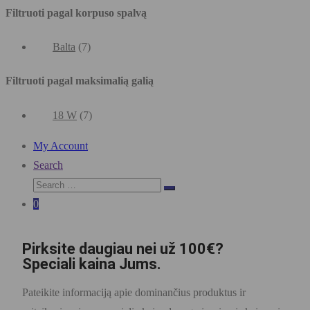
Filtruoti pagal korpuso spalvą
Balta
(7)
Filtruoti pagal maksimalią galią
18 W
(7)
My Account
Search
0
Pirksite daugiau nei už 100€?
Speciali kaina Jums.
Pateikite informaciją apie dominančius produktus ir