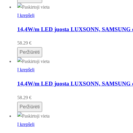
Į krepšelį
14,4W/m LED juosta LUXSONN, SAMSUNG diod
58.29
€
Peržiūrėti
Į krepšelį
14,4W/m LED juosta LUXSONN, SAMSUNG diod
58.29
€
Peržiūrėti
Į krepšelį