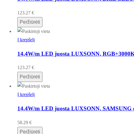
123.27
€
Peržiūrėti
Į krepšelį
14,4W/m LED juosta LUXSONN, RGB+3000K, 
123.27
€
Peržiūrėti
Į krepšelį
14,4W/m LED juosta LUXSONN, SAMSUNG diod
58.29
€
Peržiūrėti