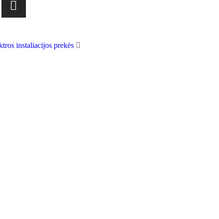
ktros instaliacijos prekės