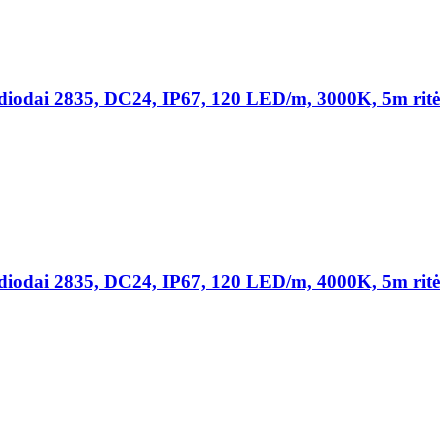
ai 2835, DC24, IP67, 120 LED/m, 3000K, 5m ritė
ai 2835, DC24, IP67, 120 LED/m, 4000K, 5m ritė