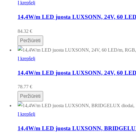
Į krepšelį
14,4W/m LED juosta LUXSONN, 24V, 60 LED/
84.32
€
Peržiūrėti
Į krepšelį
14,4W/m LED juosta LUXSONN, 24V, 60 LED/m
78.77
€
Peržiūrėti
Į krepšelį
14,4W/m LED juosta LUXSONN, BRIDGELUX di