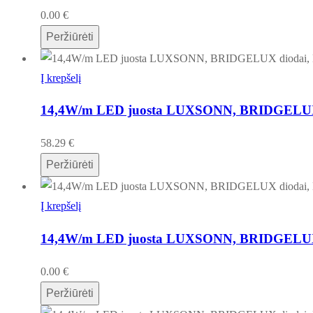
0.00
€
Peržiūrėti
Į krepšelį
14,4W/m LED juosta LUXSONN, BRIDGELUX di
58.29
€
Peržiūrėti
Į krepšelį
14,4W/m LED juosta LUXSONN, BRIDGELUX di
0.00
€
Peržiūrėti