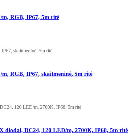
m, RGB, IP67, 5m ritė
, RGB, IP67, skaitmeninė, 5m ritė
odai, DC24, 120 LED/m, 2700K, IP68, 5m ritė