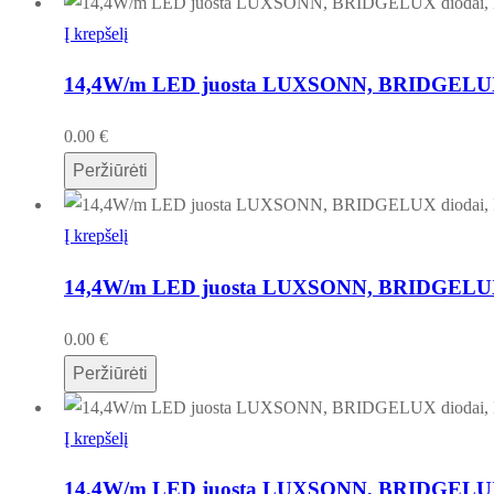
Į krepšelį
14,4W/m LED juosta LUXSONN, BRIDGELUX di
0.00
€
Peržiūrėti
Į krepšelį
14,4W/m LED juosta LUXSONN, BRIDGELUX di
0.00
€
Peržiūrėti
Į krepšelį
14,4W/m LED juosta LUXSONN, BRIDGELUX d