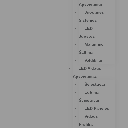
Apšvietimui
Juostinės
Sistemos
LED
Juostos
Maitinimo
Šaltiniai
Valdikliai
LED Vidaus
Apšvietimas
Šviestuvai
Lubiniai
Šviestuvai
LED Panelės
Vidaus
Profiliai