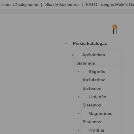
Nemo
0
Prekių katalogas
Apšvietimo
Sistemos
Bėginės
Apšvietimo
Sistemos
Linijinės
Sistemos
Magnetinės
Sistemos
Profiliai