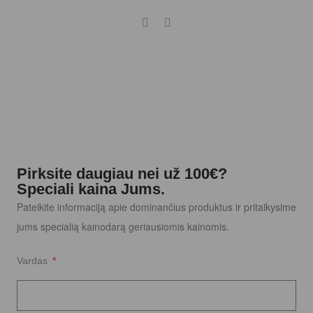
Pirksite daugiau nei už 100€?
Speciali kaina Jums.
Pateikite informaciją apie dominančius produktus ir pritaikysime
jums specialią kainodarą geriausiomis kainomis.
Vardas