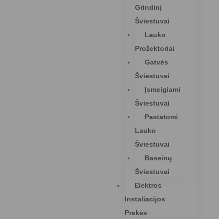
Grindinį
Šviestuvai
Lauko
Prožektoriai
Gatvės
Šviestuvai
Įsmeigiami
Šviestuvai
Pastatomi
Lauko
Šviestuvai
Baseinų
Šviestuvai
Elektros
Instaliacijos
Prekės