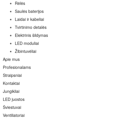
Rėlės
Saulės baterijos
Laidai ir kabeliai
Tvirtinimo detalės
Elektrinis šildymas
LED moduliai
Žibintuvėliai
Apie mus
Profesionalams
Straipsniai
Kontaktai
Jungikliai
LED juostos
Šviestuvai
Ventiliatoriai