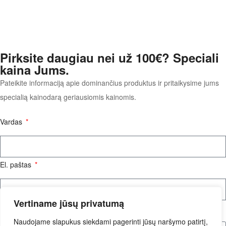
Pirksite daugiau nei už 100€? Speciali
kaina Jums.
Pateikite informaciją apie dominančius produktus ir pritaikysime jums
specialią kainodarą geriausiomis kainomis.
Vardas
El. paštas
Vertiname jūsų privatumą
Užklausos tekstas
Naudojame slapukus siekdami pagerinti jūsų naršymo patirtį,