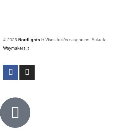
© 2025
Nordlights.lt
Visos teisės saugomos. Sukurta:
Waymakers.lt