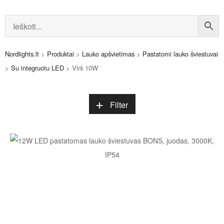
Nordlights.lt
>
Produktai
>
Lauko apšvietimas
>
Pastatomi lauko šviestuvai
>
Su integruotu LED
>
Virš 10W
Filter