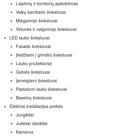
Laiptinių ir koridorių apšvietimas
Vaikų kambario šviestuvai
Miegamojo šviestuvai
Virtuvės ir valgomojo šviestuvai
LED lauko šviestuvai
Fasado šviestuvai
Įleidžiami į grindinį šviestuvai
Lauko prožektoriai
Gatvės šviestuvai
Įsmeigiami šviestuvai
Pastatomi lauko šviestuvai
Baseinų šviestuvai
Elektros instaliacijos prekės
Jungikliai
Judesio davikliai
Kameros