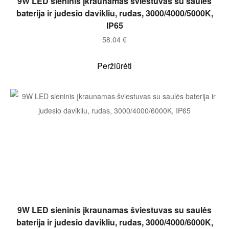
9W LED sieninis įkraunamas šviestuvas su saulės
baterija ir judesio davikliu, rudas, 3000/4000/5000K,
IP65
58.04
€
Peržiūrėti
Į KREPŠELĮ
9W LED sieninis įkraunamas šviestuvas su saulės
baterija ir judesio davikliu, rudas, 3000/4000/6000K,