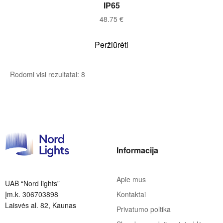
IP65
48.75
€
Peržiūrėti
Rodomi visi rezultatai: 8
Informacija
Apie mus
UAB “Nord lights”
Įm.k. 306703898
Kontaktai
Laisvės al. 82, Kaunas
Privatumo poltika