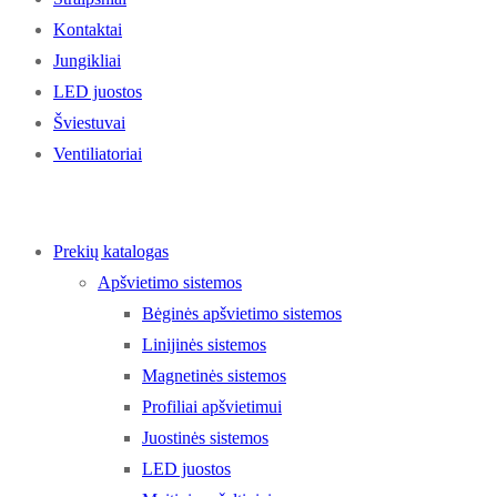
Kontaktai
Jungikliai
LED juostos
Šviestuvai
Ventiliatoriai
Prekių katalogas
Apšvietimo sistemos
Bėginės apšvietimo sistemos
Linijinės sistemos
Magnetinės sistemos
Profiliai apšvietimui
Juostinės sistemos
LED juostos