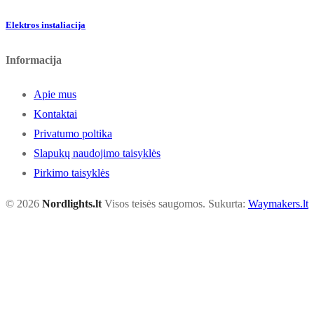
Elektros instaliacija
Informacija
Apie mus
Kontaktai
Privatumo poltika
Slapukų naudojimo taisyklės
Pirkimo taisyklės
© 2026
Nordlights.lt
Visos teisės saugomos. Sukurta:
Waymakers.lt