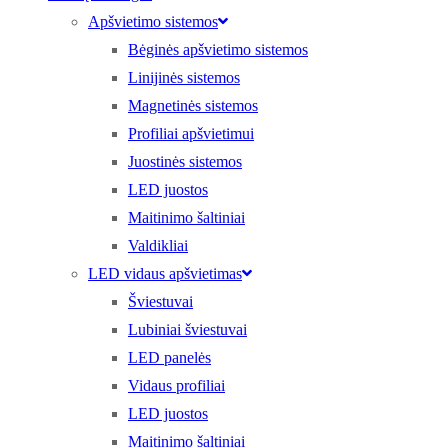
Apšvietimo sistemos
Bėginės apšvietimo sistemos
Linijinės sistemos
Magnetinės sistemos
Profiliai apšvietimui
Juostinės sistemos
LED juostos
Maitinimo šaltiniai
Valdikliai
LED vidaus apšvietimas
Šviestuvai
Lubiniai šviestuvai
LED panelės
Vidaus profiliai
LED juostos
Maitinimo šaltiniai