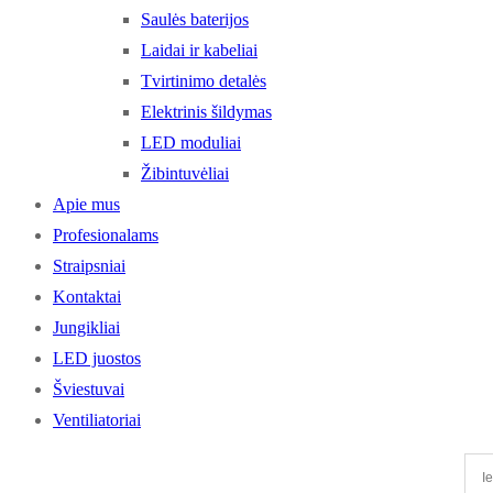
Saulės baterijos
Laidai ir kabeliai
Tvirtinimo detalės
Elektrinis šildymas
LED moduliai
Žibintuvėliai
Apie mus
Profesionalams
Straipsniai
Kontaktai
Jungikliai
LED juostos
Šviestuvai
Ventiliatoriai