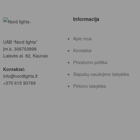
Informacija
Apie mus
UAB “Nord lights”
Įm.k. 306703898
Kontaktai
Laisvės al. 82, Kaunas
Privatumo poltika
Kontaktai:
Slapukų naudojimo taisyklės
info@nordlights.lt
+370 615 90769
Pirkimo taisyklės