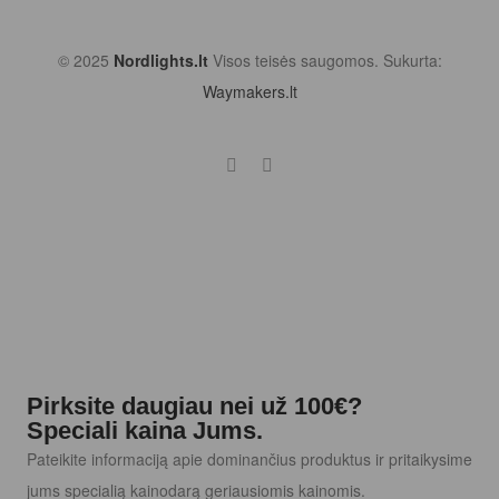
© 2025
Nordlights.lt
Visos teisės saugomos. Sukurta:
Waymakers.lt
Pirksite daugiau nei už 100€?
Speciali kaina Jums.
Pateikite informaciją apie dominančius produktus ir pritaikysime
jums specialią kainodarą geriausiomis kainomis.