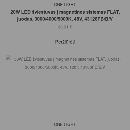
Į KREPŠELĮ
ONE LIGHT
20W LED šviestuvas į magnetines sistemas FLAT,
juodas, 3000/4000/5000K, 48V, 43126FB/B/V
38.91
€
Peržiūrėti
Į KREPŠELĮ
ONE LIGHT