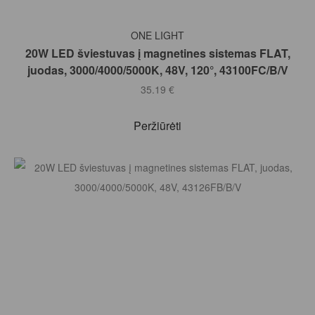
Į KREPŠELĮ
ONE LIGHT
20W LED šviestuvas į magnetines sistemas FLAT,
juodas, 3000/4000/5000K, 48V, 120°, 43100FC/B/V
35.19
€
Peržiūrėti