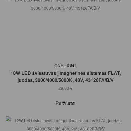
Į KREPŠELĮ
ONE LIGHT
10W LED šviestuvas į magnetines sistemas FLAT,
juodas, 3000/4000/5000K, 48V, 43126FA/B/V
29.63
€
Peržiūrėti