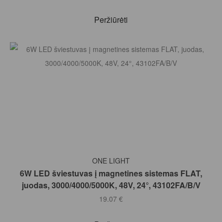
Peržiūrėti
Į KREPŠELĮ
ONE LIGHT
6W LED šviestuvas į magnetines sistemas FLAT,
juodas, 3000/4000/5000K, 48V, 24°, 43102FA/B/V
19.07
€