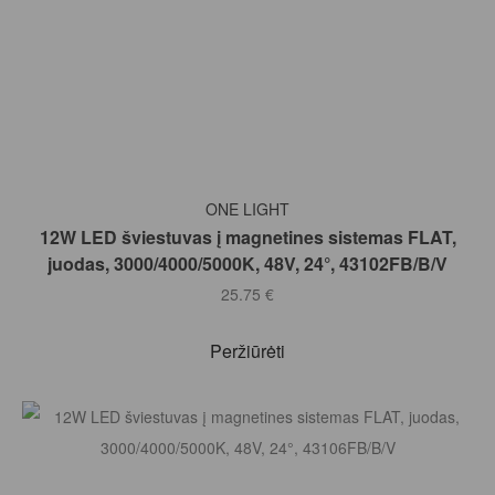
Į KREPŠELĮ
ONE LIGHT
12W LED šviestuvas į magnetines sistemas FLAT,
juodas, 3000/4000/5000K, 48V, 24°, 43102FB/B/V
25.75
€
Peržiūrėti