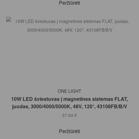
Peržiūrėti
Į KREPŠELĮ
ONE LIGHT
10W LED šviestuvas į magnetines sistemas FLAT,
juodas, 3000/4000/5000K, 48V, 120°, 43108FB/B/V
37.04
€
Peržiūrėti