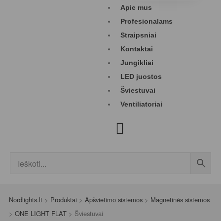
Apie mus
Profesionalams
Straipsniai
Kontaktai
Jungikliai
LED juostos
Šviestuvai
Ventiliatoriai
Nordlights.lt
>
Produktai
>
Apšvietimo sistemos
>
Magnetinės sistemos
>
ONE LIGHT FLAT
>
Šviestuvai