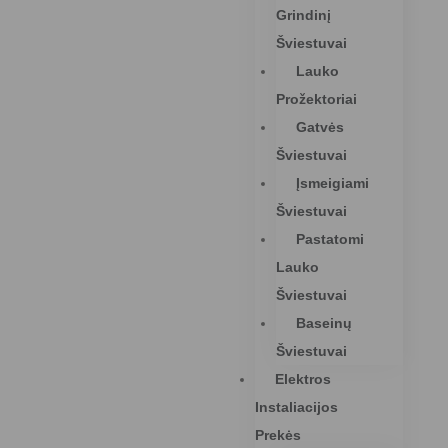
Grindinį
Šviestuvai
Lauko
Prožektoriai
Gatvės
Šviestuvai
Įsmeigiami
Šviestuvai
Pastatomi
Lauko
Šviestuvai
Baseinų
Šviestuvai
Elektros
Instaliacijos
Prekės