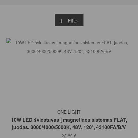
Filter
Į KREPŠELĮ
ONE LIGHT
10W LED šviestuvas į magnetines sistemas FLAT,
juodas, 3000/4000/5000K, 48V, 120°, 43100FA/B/V
22.89
€