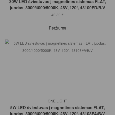
30W LED šviestuvas į magnetines sistemas FLAT,
juodas, 3000/4000/5000K, 48V, 120°, 43100FD/B/V
46.30
€
Peržiūrėti
Į KREPŠELĮ
ONE LIGHT
5W LED šviestuvas į magnetines sistemas FLAT,
juodas, 3000/4000/5000K, 48V, 120°, 43108FA/B/V