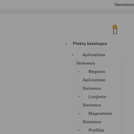
Nemokamas Pri
0
Prekių katalogas
Apšvietimo
Sistemos
Bėginės
Apšvietimo
Sistemos
Linijinės
Sistemos
Magnetinės
Sistemos
Profiliai