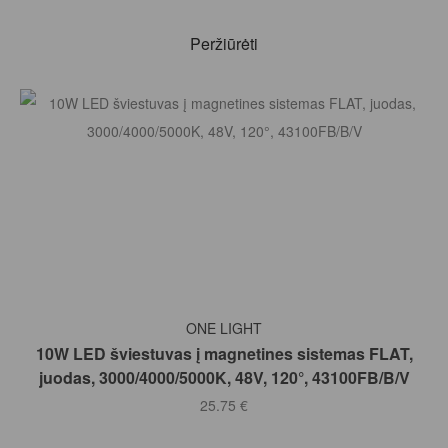
Peržiūrėti
Į KREPŠELĮ
ONE LIGHT
10W LED šviestuvas į magnetines sistemas FLAT,
juodas, 3000/4000/5000K, 48V, 120°, 43100FB/B/V
25.75
€