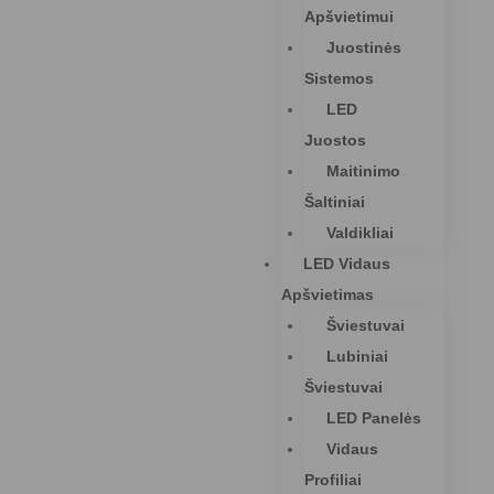
Apšvietimui
Juostinės
Sistemos
LED
Juostos
Maitinimo
Šaltiniai
Valdikliai
LED Vidaus
Apšvietimas
Šviestuvai
Lubiniai
Šviestuvai
LED Panelės
Vidaus
Profiliai