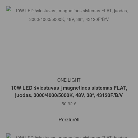
Į KREPŠELĮ
ONE LIGHT
10W LED šviestuvas į magnetines sistemas FLAT,
juodas, 3000/4000/5000K, 48V, 38°, 43120F/B/V
50.92
€
Peržiūrėti